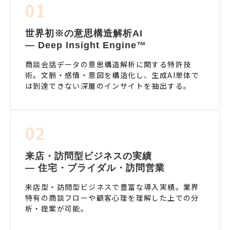
01
世界初※の意思構造解析AI
— Deep Insight Engine™
商談会話データの意思構造解析に関する特許技
術。文脈・感情・意図を構造化し、生成AI単体で
は到達できない深層のインサイトを抽出する。
02
来店・訪問型ビジネスの実績
— 住宅・ブライダル・訪問営業
来店型・訪問型ビジネスで豊富な導入実績。業界
特有の商談フローや顧客心理を理解した上での分
析・提案が可能。