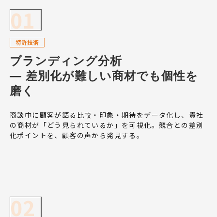
01
ブランディング分析
— 差別化が難しい商材でも個性を
磨く
商談中に顧客が語る比較・印象・期待をデータ化し、貴社
の商材が「どう見られているか」を可視化。競合との差別
化ポイントを、顧客の声から発見する。
02