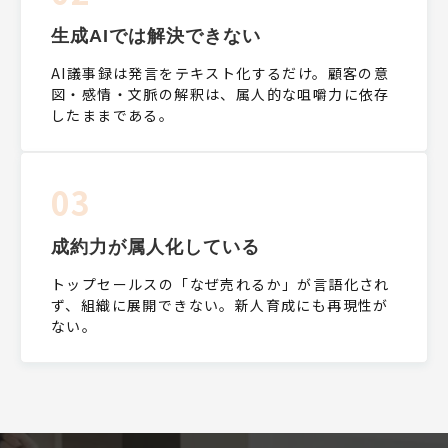
生成AIでは解決できない
AI議事録は発言をテキスト化するだけ。顧客の意
図・感情・文脈の解釈は、属人的な咀嚼力に依存
したままである。
03
成約力が属人化している
トップセールスの「なぜ売れるか」が言語化され
ず、組織に展開できない。新人育成にも再現性が
ない。