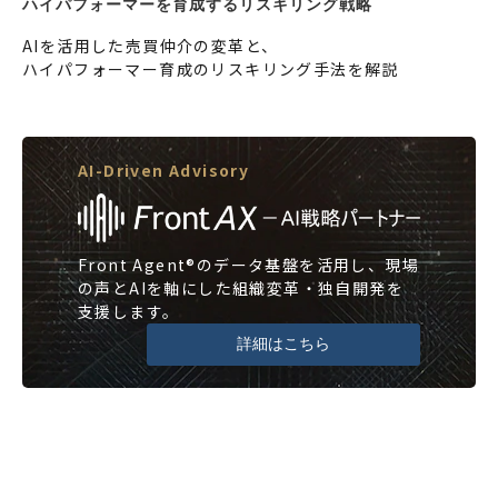
ハイパフォーマーを育成するリスキリング戦略
AIを活用した売買仲介の変革と、
ハイパフォーマー育成のリスキリング手法を解説
AI-Driven Advisory
Front Agent®のデータ基盤を活用し、現場
の声とAIを軸にした組織変革・独自開発を
支援します。
詳細はこちら