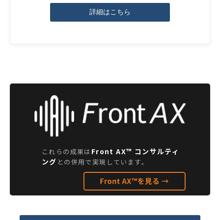
詳細はこちら
Front AX™ コンサルティ
これらの成果は
ング
との併用で実現しています。