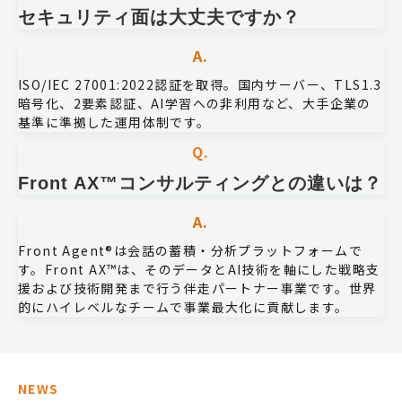
セキュリティ面は大丈夫ですか？
A.
ISO/IEC 27001:2022認証を取得。国内サーバー、TLS1.3
暗号化、2要素認証、AI学習への非利用など、大手企業の
基準に準拠した運用体制です。
Q.
Front AX™コンサルティングとの違いは？
A.
Front Agent®は会話の蓄積・分析プラットフォームで
す。Front AX™は、そのデータとAI技術を軸にした戦略支
援および技術開発まで行う伴走パートナー事業です。世界
的にハイレベルなチームで事業最大化に貢献します。
NEWS