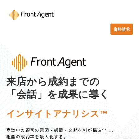
資料請求
来店から成約までの
「会話」を成果に導く
インサイトアナリシス™
商談中の顧客の意図・感情・文脈をAIが構造化し、
組織の成約率を最大化する。