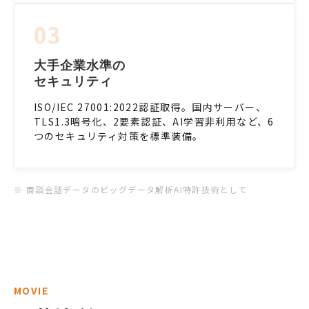
03
大手企業水準の
セキュリティ
ISO/IEC 27001:2022認証取得。国内サーバー、
TLS1.3暗号化、2要素認証、AI学習非利用など、6
つのセキュリティ対策を標準装備。
※ 商談会話データのビッグデータ解析AI特許技術として
MOVIE