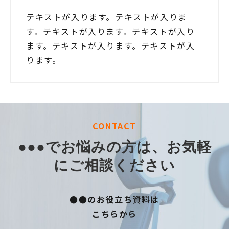
テキストが入ります。テキストが入りま
す。テキストが入ります。テキストが入り
ます。テキストが入ります。テキストが入
ります。
CONTACT
●●●でお悩みの方は、お気軽
にご相談ください
●●のお役立ち資料は
こちらから