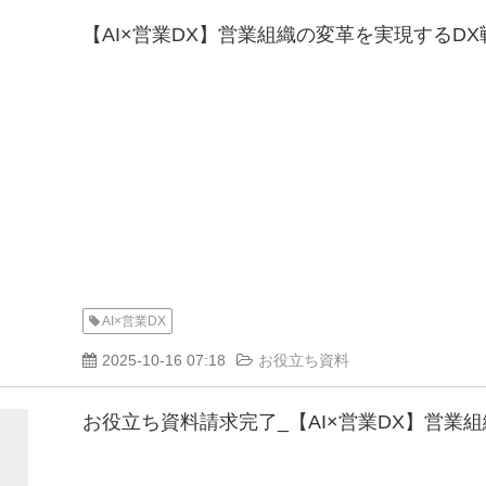
【AI×営業DX】営業組織の変革を実現するD
AI×営業DX
2025-10-16 07:18
お役立ち資料
お役立ち資料請求完了_【AI×営業DX】営業