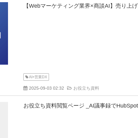
【Webマーケティング業界×商談AI】売り上
AI×営業DX
2025-09-03 02:32
お役立ち資料
お役立ち資料閲覧ページ _AI議事録でHubSp