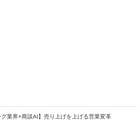
ング業界×商談AI】売り上げを上げる営業変革