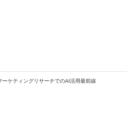
マーケティングリサーチでのAI活用最前線