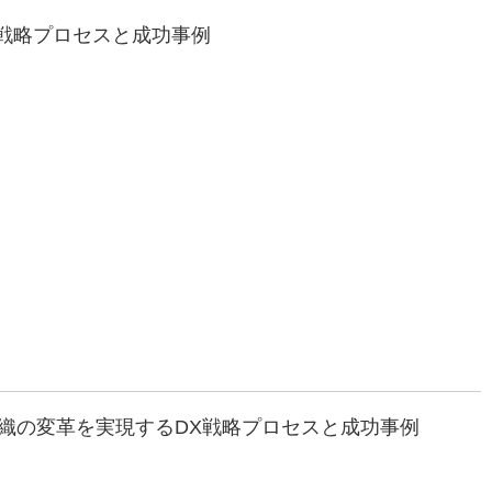
X戦略プロセスと成功事例
組織の変革を実現するDX戦略プロセスと成功事例