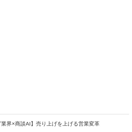
グ業界×商談AI】売り上げを上げる営業変革