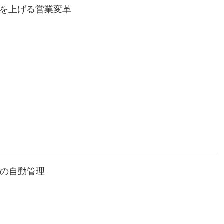
げを上げる営業変革
otの自動管理