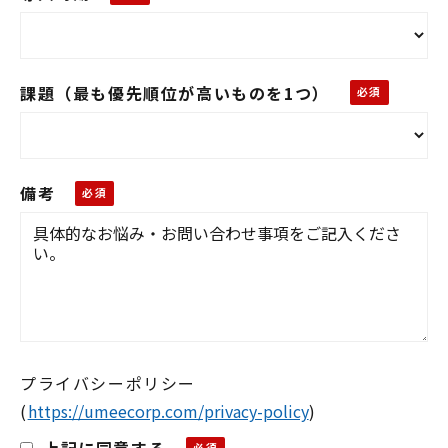
課題（最も優先順位が高いものを1つ）
備考
プライバシーポリシー
(
https://umeecorp.com/privacy-policy
)