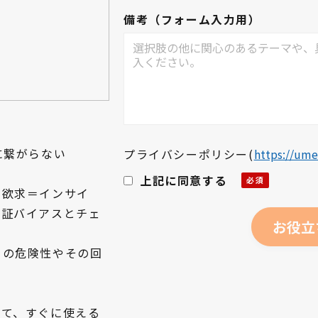
備考（フォーム入力用）
に繋がらない
プライバシーポリシー
(
https://ume
上記に同意する
の欲求＝インサイ
確証バイアスとチェ
」の危険性やその回
って、すぐに使える