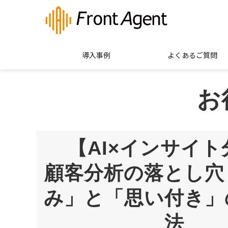
導入事例
よくあるご質問
お
【AI×インサイト
顧客分析の落とし穴
み」と「思い付き」
法