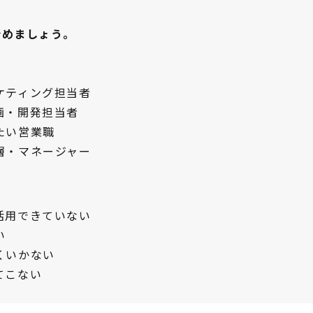
始めましょう。
ケティング担当者
画・開発担当者
たい営業職
層・マネージャー
活用できていない
い
くいかない
てこない