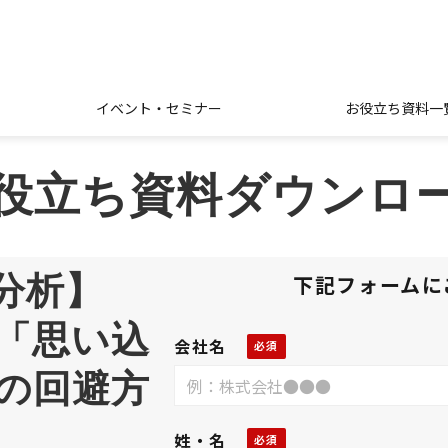
イベント・セミナー
お役立ち資料一
役立ち資料ダウンロ
分析】
下記フォームに
「思い込
会社名
の回避方
姓・名