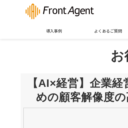
導入事例
よくあるご質問
お
【AI×経営】企業経
めの顧客解像度の