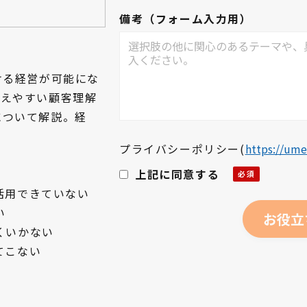
備考（フォーム入力用）
ける経営が可能にな
抱えやすい顧客理解
について解説。経
プライバシーポリシー
(
https://ume
上記に同意する
活用できていない
い
くいかない
てこない