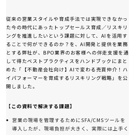
従来の営業スタイルや育成手法では実現できなかっ
た今の時代にあったトップセールス育成／リスキリ
ングを推進したいという課題に対して、AIを活用す
ることで何ができるのか？を、AI開発と提供を業務
とする弊社が、BPO業界のお客様への伴走支援を通
して得たベストプラクティスをハンドブックにまと
めた「【不動産会社向け】AIで変わる売買仲介！ハ
イパフォーマーを育成するリスキリング戦略」を公
開しました。
【
この資料で解決する課題】
営業の現場を管理するためにSFA/CMSツールを
導入したが、現場負担が大きく、実際には上手く