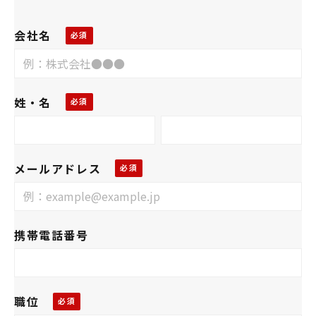
会社名
姓・名
メールアドレス
携帯電話番号
職位