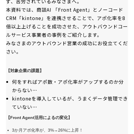
ず、苦労されているみなさまへ。
本資料では、商談AI 「Front Agent」とノーコード
CRM「kintone」を連携させることで、アポ化率を8
倍以上上げることを成功させた、アウトバウンドコー
ルサービス事業者の事例をご紹介します。
みなさまのアウトバウンド営業の成功にお役立てくだ
さい。
【
対象企業の課題】
何をすればアポ数・アポ化率がアップするのか分
からない
…
kintoneを導入しているが、うまくデータ管理でき
ていない…
【Front Agent活用によるの変化】
3か月アポ化率が、3%→26%に上昇！