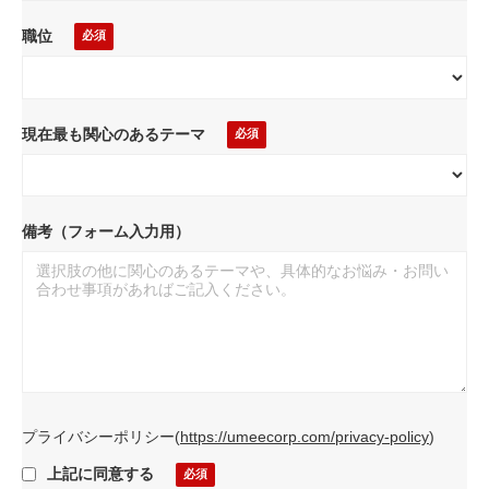
職位
現在最も関心のあるテーマ
備考（フォーム入力用）
プライバシーポリシー
(
https://umeecorp.com/privacy-policy
)
上記に同意する