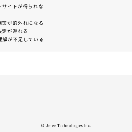
ンサイトが得られな
施策が的外れになる
決定が遅れる
理解が不足している
© Umee Technologies Inc.