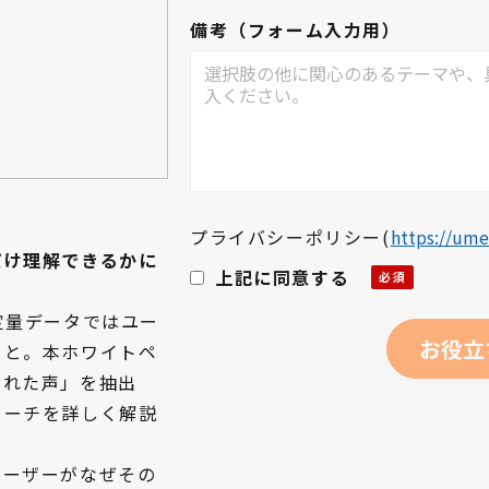
備考（フォーム入力用）
プライバシーポリシー
(
https://ume
だけ理解できるかに
上記に同意する
定量データではユー
こと。本ホワイトペ
隠れた声」を抽出
ローチを詳しく解説
ユーザーがなぜその