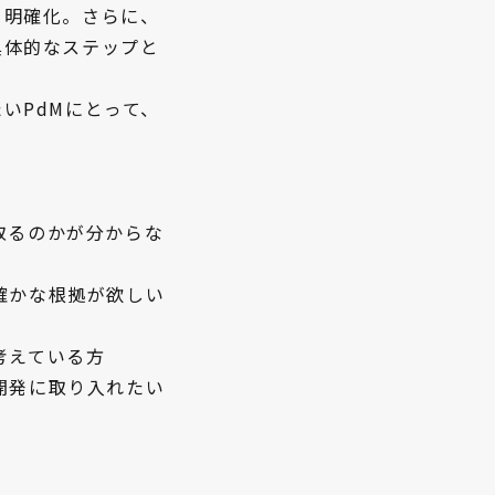
を明確化。さらに、
具体的なステップと
いPdMにとって、
取るのかが分からな
確かな根拠が欲しい
考えている方
開発に取り入れたい