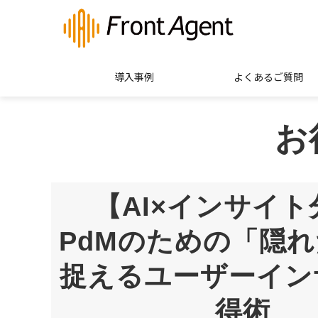
導入事例
よくあるご質問
お
【AI×インサイト
PdMのための「隠
捉えるユーザーイン
得術