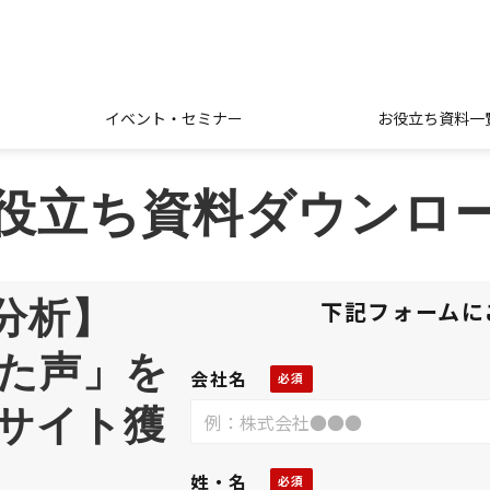
イベント・セミナー
お役立ち資料一
役立ち資料ダウンロ
分析】
下記フォームに
れた声」を
会社名
サイト獲
姓・名