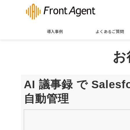
導入事例
よくあるご質問
お
AI 議事録 で Salesfo
自動管理