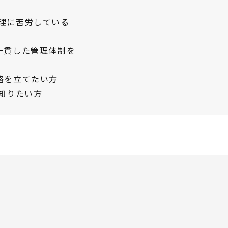
客管理に苦労している
一貫した管理体制を
略を立てたい方
を知りたい方