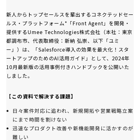
新人からトップセールスを輩出するコネクテッドセー
ルス・プラットフォーム*「Front Agent」を開発・
提供するUmee Technologies株式会社（本社：東京
都調布市、代表取締役：新納 弘崇、以下「ユミ
ー」）は、「Salesforce導入の効果を最大化！スタ
ートアップのためのAI活用ガイド」として、2024年
10月最新版の活用事例付きハンドブックを公開いた
しました。
【
この
資料で解決する課題
】
日々案件対応に追われ、新規開拓や営業戦略立案
にまで時間を割けない
迅速なプロダクト改善や新機能開発に活かすのが
難しい