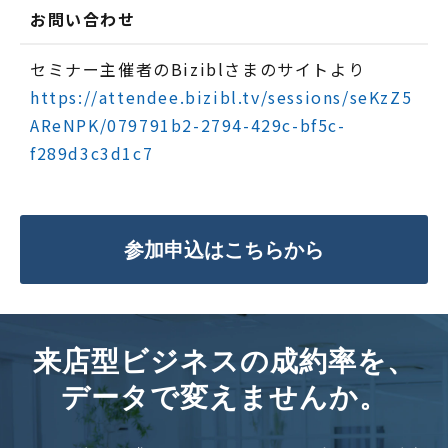
お問い合わせ
セミナー主催者のBiziblさまのサイトより
https://attendee.bizibl.tv/sessions/seKzZ5
AReNPK/079791b2-2794-429c-bf5c-
f289d3c3d1c7
参加申込はこちらから
来店型ビジネスの成約率を、
データで変えませんか。