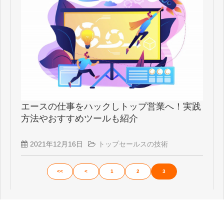
エースの仕事をハックしトップ営業へ！実践
方法やおすすめツールも紹介
2021年12月16日
トップセールスの技術
<<
<
1
2
3