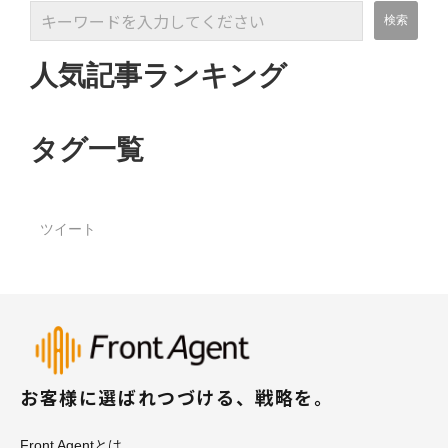
人気記事ランキング
タグ一覧
ツイート
お客様に選ばれつづける、戦略を。
Front Agentとは