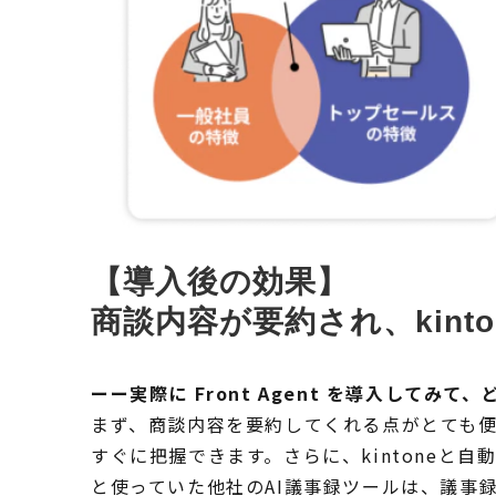
【導入後の効果】
商談内容が要約され、kin
ーー実際に Front Agent を導入して
まず、商談内容を要約してくれる点がとても
すぐに把握できます。さらに、kintone
と使っていた他社のAI議事録ツールは、議事録の