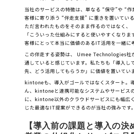
当社のサービスの特徴は、単なる “保守”や “
客様に寄り添う “伴走支援” に重きを置いて
ただ言われたものをそのまま作るのではなく、
「こういった仕組みにすると使いやすくなりま
客様にとって本当に価値のあるIT活用を一緒に
この伴走する姿勢は、 Umee Technologi
通していると感じています。私たちも「導入し
先、どう活用してもらうか」に価値を置いてい
kintoneも、導入がゴールではなくスタート
ん、kintoneと連携可能なシステムやサービ
に、kintone以外のクラウドサービスにも幅
じた最適なIT提案ができるのが当社の強みです
【導入前の課題と導入の決