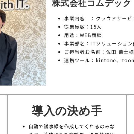
株式会社コムデック
事業内容 ：クラウドサービ
従業員数：15人
用途：WEB商談
事業部名：ITソリューション
ご担当者お名前：佐田 薫士
連携ツール：kintone、zoo
導入の決め手
自動で議事録を作成してくれるのみな