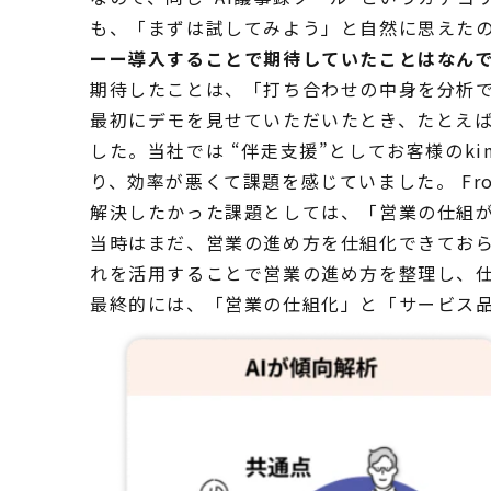
も、「まずは試してみよう」と自然に思えた
ーー導入することで期待していたことはなんです
期待したことは、「打ち合わせの中身を分析
最初にデモを見せていただいたとき、たとえ
した。当社では “伴走支援”としてお客様のk
り、効率が悪くて課題を感じていました。 Fr
解決したかった課題としては、「営業の仕組
当時はまだ、営業の進め方を仕組化できておらず
れを活用することで営業の進め方を整理し、
最終的には、「営業の仕組化」と「サービス品質の