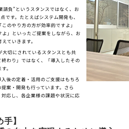
作業請負”というスタンスではなく、お
いる点です。たとえばシステム開発も、
「このやり方の方が効率的ですよ」
すよ」といったご提案をしながら、お
考えていきます。
es社が大切にされているスタンスとも共
て終わり」ではなく、「導入したその
ます。
。導入後の定着・活用のご支援はもちろ
スの提案・開発も行っています。さら
広く対応し、各企業様の課題や状況に応
。
め手】