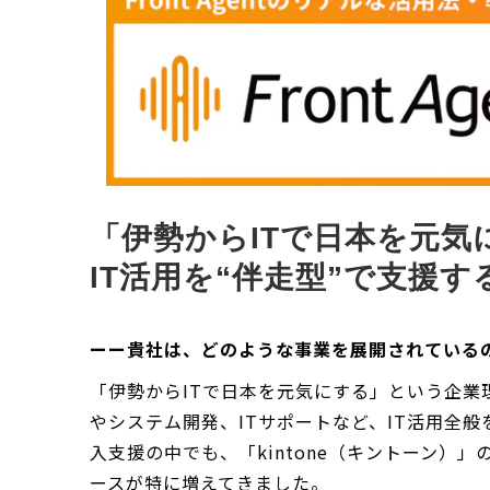
「伊勢からITで日本を元気
IT活用を“伴走型”で支援
ーー貴社は、どのような事業を展開されている
「伊勢からITで日本を元気にする」という企業
やシステム開発、ITサポートなど、IT活用全
入支援の中でも、「kintone（キントーン）
ースが特に増えてきました。