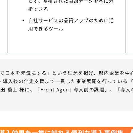
らず、蓄積された商談データを基に分
析できる
自社サービスの品質アップのために活
用できるツール
ITで日本を元気にする」という理念を掲げ、県内企業を
・導入後の伴走支援まで一貫した事業展開を行っている『
佐田 薫士 様に、「Front Agent 導入前の課題」、