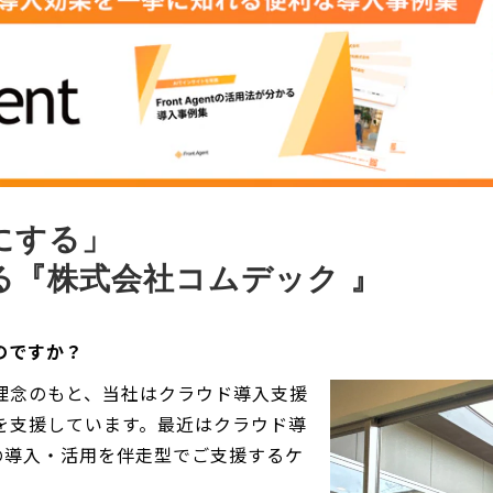
にする」
する『株式会社コムデック 』
のですか？
理念のもと、当社はクラウド導入支援
般を支援しています。最近はクラウド導
」の導入・活用を伴走型でご支援するケ