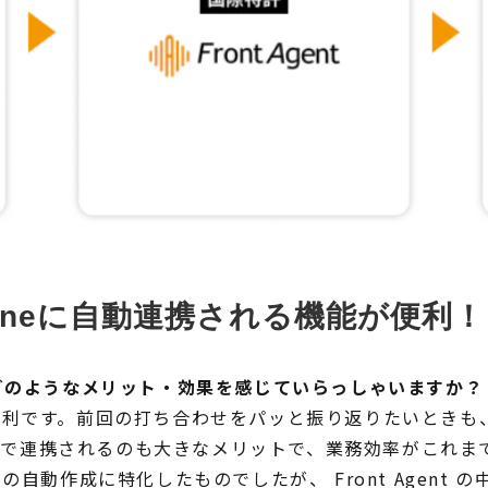
toneに自動連携される機能が便利！
みて、どのようなメリット・効果を感じていらっしゃいますか
便利です。前回の打ち合わせをパッと振り返りたいときも
と自動で連携されるのも大きなメリットで、業務効率がこれ
自動作成に特化したものでしたが、 Front Agent