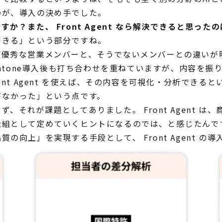
のが、導入の決め手でした。
か？また、 Front Agent なら解決できると思っ
できる」という部分ですね。
ば優秀な営業メンバーと、そうでないメンバーとの違いが
intone導入後も打ち合わせを重ねていますが、内容を
ont Agent を使えば、その内容を可視化・分析でき
がなかった」という点です。
、それが課題としてありました。 Front Agent 
仕組として定めていくヒントになるのでは、と感じたんで
向上」を実現する手段として、 Front Agent の