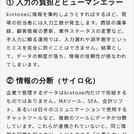
① 入力の負担とヒューマンエラー
kintoneに情報を集約しようとすればするほど、現
場の担当者には入力工数が発生します。商談の議事
録、顧客情報の更新、案件ステータスの変更など、
手入力に頼る運用では、入力漏れや誤字脱字といっ
たミスを完全に防ぐことはできません。結果とし
て、データの鮮度が落ち、情報の信頼性が損なわれ
てしまいます。
② 情報の分断（サイロ化）
企業で管理するデータはkintone内だけで完結する
ものではありません。MAツール、SFA、会計ソフ
ト、あるいは日々のコミュニケーションで使用する
チャットツールなど、複数のツールにデータが分散
しています。これらが連携されていないと、同じ情