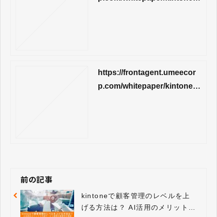
-minutes
https://frontagent.umeecor
p.com/whitepaper/kintone-ai
-enterprise-sales-dx-case-ri
ghtup
前の記事
kintoneで顧客管理のレベルを上
げる方法は？ AI活用のメリットと