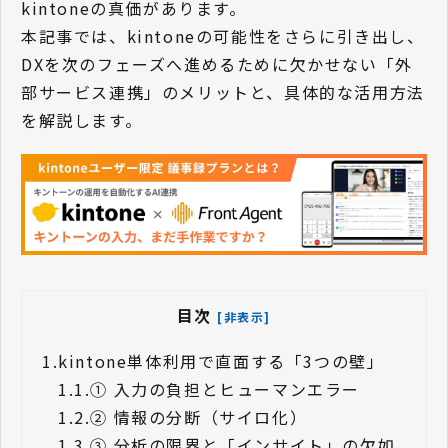
kintoneの真価があります。
本記事では、kintoneの可能性をさらに引き出し、
DXを次のフェーズへ進めるために欠かせない「外
部サービス連携」のメリットと、具体的な活用方法
を解説します。
目次
[非表示]
1.
kintone単体利用で直面する「3つの壁」
1.1.
① 入力の負担とヒューマンエラー
1.2.
② 情報の分断（サイロ化）
1.3.
③ 分析の限界と「インサイト」の欠如