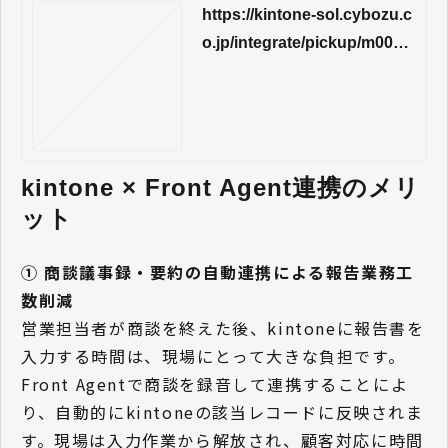
https://kintone-sol.cybozu.c
o.jp/integrate/pickup/m0084
34.html
kintone × Front Agent連携のメリ
ット
① 商談議事録・要約の自動連携による報告業務工
数削減
営業担当者が商談を終えた後、kintoneに報告書を
入力する時間は、現場にとって大きな負担です。
Front Agentで商談を録音して連携することによ
り、自動的にkintoneの該当レコードに反映されま
す。現場は入力作業から解放され、顧客対応に時間