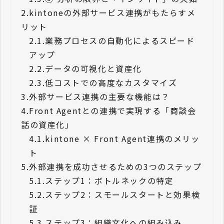
2.
kintoneの外部サービス連携がもたらすメ
リット
2.1.
業務プロセスの自動化によるスピード
アップ
2.2.
データの可視化と資産化
2.3.
低コストでの高度なカスタマイズ
3.
外部サービス連携の主要な機能は？
4.
Front Agentとの連携で実現する「商談会
話の資産化」
4.1.
kintone × Front Agent連携のメリッ
ト
5.
外部連携を成功させるための3つのステップ
5.1.
ステップ1：ボトルネックの特定
5.2.
ステップ2：スモールスタートと効果検
証
5.3.
ステップ3：組織文化への組み込み