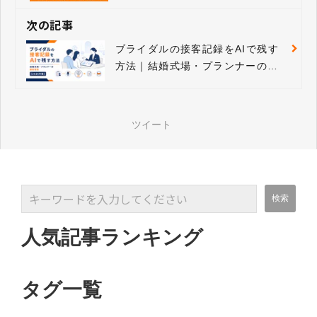
外部サービス連携の重要性
次の記事
ブライダルの接客記録をAIで残す
方法｜結婚式場・プランナーの顧
客管理【2026年版】
ツイート
人気記事ランキング
タグ一覧