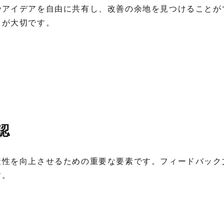
やアイデアを自由に共有し、改善の余地を見つけることが
とが大切です。
認
産性を向上させるための重要な要素です。フィードバック
す。