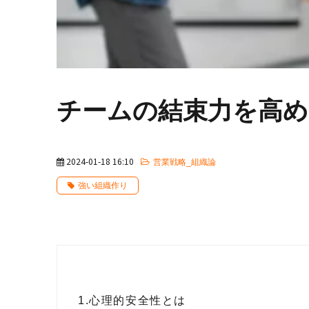
チームの結束力を高め
2024-01-18 16:10
営業戦略_組織論
強い組織作り
1.
心理的安全性とは