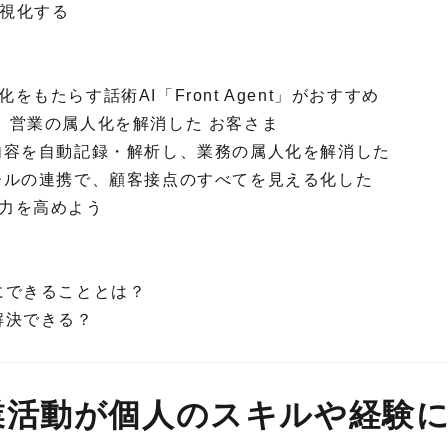
可視化する
る
もたらす話術AI「Front Agent」がおすすめ
用し、営業の属人化を解消した お客さま
で商談内容を自動記録・解析し、業務の属人化を解消した
と他ツールの連携で、顧客接点のすべてを見える化した
業力を高めよう
にできることとは？
解決できる？
業活動が個人のスキルや経験