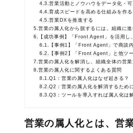
4.3.
営業活動とノウハウをデータ化・
4.4.
育成スピードを高める仕組みを作
4.5.
営業DXを推進する
5.
営業の属人化から脱するには、組織に進化を
6.
【成功事例】「Front Agent」を活
6.1.
【事例1】「Front Agent」
6.2.
【事例2】「Front Agent」
7.
営業の属人化を解消し、組織全体の営
8.
営業の属人化に関するよくある質問
8.1.
Q1：営業の属人化はなぜ起きる？
8.2.
Q2：営業の属人化を解消するため
8.3.
Q3：ツールを導入すれば属人化は
営業の属人化とは、営