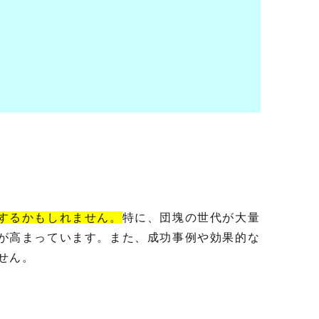
するかもしれません。
特に、団塊の世代が大量
が高まっています。また、成功事例や効果的な
ません。