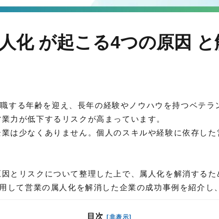
人化 が起こる4つの原因 と
」が退職する年齢を迎え、長年の経験やノウハウを持つベテ
営業力が低下するリスクが高まっています。
企業は少なくありません。個人のスキルや経験に依存した
原因とリスクについて整理した上で、属人化を解消するた
nt」を活用して営業の属人化を解消した企業の成功事例を紹
目次
[非表示]