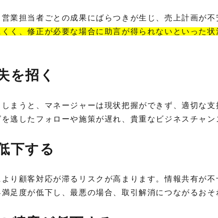
、営業担当者ごとの成果にばらつきが生じ、売上計画が不
にくく、修正が必要な場合に助言が得られないといった状
損失を招く
てしまうと、マネージャーは現状把握ができず、適切な支
グを逃したフォローや施策が遅れ、貴重なビジネスチャン
が低下する
により顧客対応が滞るリスクが高まります。情報共有が不
客満足度が低下し、最悪の場合、取引解消につながるお