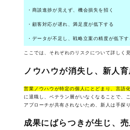
・商談進捗が見えず、機会損失を招く
・顧客対応が遅れ、満足度が低下する
・データが不足し、戦略立案の精度が低下
ここでは、それぞれのリスクについて詳しく
ノウハウが消失し、新人
営業ノウハウが特定の個人にとどまり、言語
に退職し、ベテラン層がいなくなることで、
アプローチが共有されないため、新人は手探
成果にばらつきが生じ、