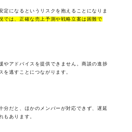
安定になるというリスクを抱えることになりま
況では、正確な売上予測や戦略立案は困難で
援やアドバイスを提供できません。商談の進捗
スを逃すことにつながります。
十分だと、ほかのメンバーが対応できず、遅延
それもあります。