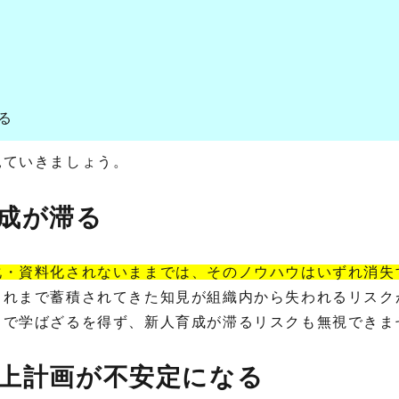
する
見ていきましょう。
育成が滞る
化・資料化されないままでは、そのノウハウはいずれ消失
これまで蓄積されてきた知見が組織内から失われるリスク
りで学ばざるを得ず、新人育成が滞るリスクも無視でき
売上計画が不安定になる