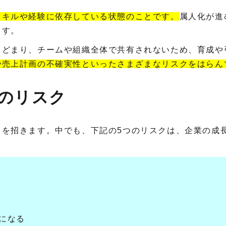
スキルや経験に依存している状態のことです。
属人化が進
ます。
とどまり、チームや組織全体で共有されないため、育成や
や売上計画の不確実性といったさまざまなリスクをはらん
つのリスク
クを招きます。中でも、下記の5つのリスクは、企業の成
定になる