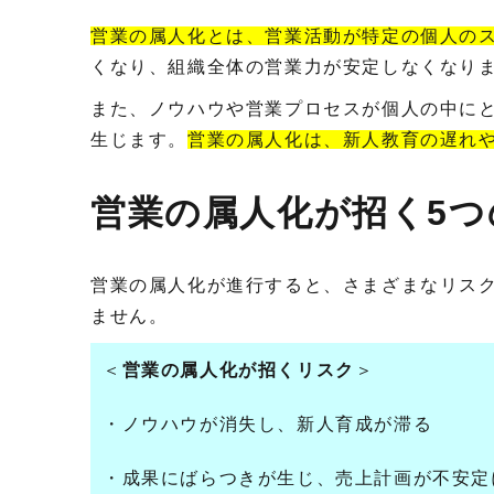
営業の属人化とは、営業活動が特定の個人の
くなり、組織全体の営業力が安定しなくなり
また、ノウハウや営業プロセスが個人の中に
生じます。
営業の属人化は、新人教育の遅れ
営業の属人化が招く5
営業の属人化が進行すると、さまざまなリス
ません。
＜
営業の属人化が招くリスク
＞
・ノウハウが消失し、新人育成が滞る
・成果にばらつきが生じ、売上計画が不安