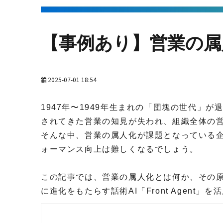
【事例あり】営業の属
2025-07-01 18:54
1947年〜1949年生まれの「団塊の世代
されてきた営業の知見が失われ、組織全体の
そんな中、営業の属人化が課題となっている
ォーマンス向上は難しくなるでしょう。
この記事では、営業の属人化とは何か、その
に進化をもたらす話術AI「Front Age