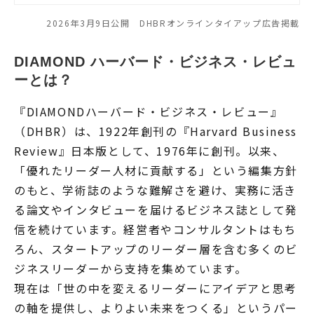
2026年3月9日公開 DHBRオンラインタイアップ広告掲載
DIAMOND ハーバード・ビジネス・レビュ
ーとは？
『DIAMONDハーバード・ビジネス・レビュー』
（DHBR）は、1922年創刊の『Harvard Business
Review』日本版として、1976年に創刊。以来、
「優れたリーダー人材に貢献する」という編集方針
のもと、学術誌のような難解さを避け、実務に活き
る論文やインタビューを届けるビジネス誌として発
信を続けています。経営者やコンサルタントはもち
ろん、スタートアップのリーダー層を含む多くのビ
ジネスリーダーから支持を集めています。
現在は「世の中を変えるリーダーにアイデアと思考
の軸を提供し、よりよい未来をつくる」というパー