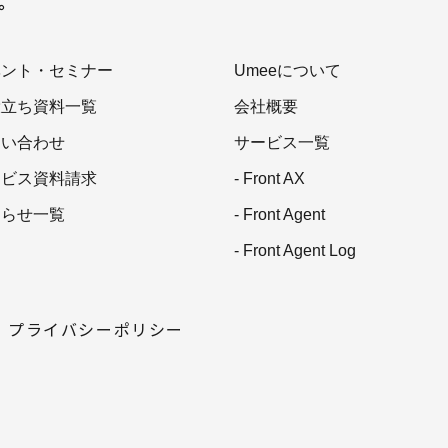
を。
ベント・セミナー
Umeeについて
役立ち資料一覧
会社概要
問い合わせ
サービス一覧
ービス資料請求
- Front AX
知らせ一覧
- Front Agent
- Front Agent Log
プライバシーポリシー