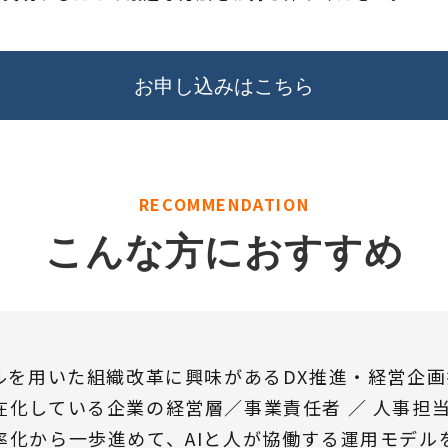
お申し込みはこちら
RECOMMENDATION
こんな方におすすめ
ールを用いた組織改革に興味があるDX推進・経営企
在化している企業の経営層／事業責任者 ／ 人事担
率化から一歩進めて、AIと人が協働する運用モデル