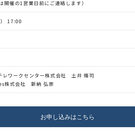
法は開催の1営業日前にご連絡します）
 17:00
 テレワークセンター株式会社 土井 脩司
ogies株式会社 新納 弘崇
お申し込みはこちら