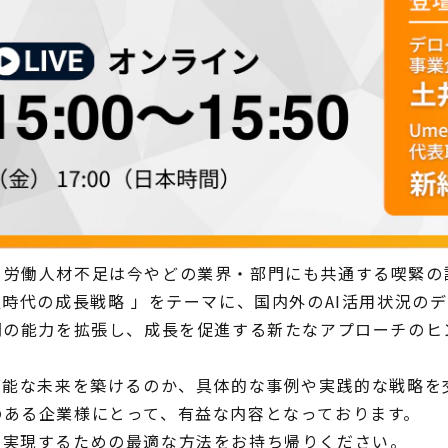
、労働人材不足は今やどの業界・部門にも共通する喫緊の
足時代の成長戦略 」をテーマに、国内外のAI活用状況の
間の能力を拡張し、成長を促進する新たなアプローチの
可能な未来を築けるのか、具体的な事例や実践的な戦略を
のある企業様にとって、有益な内容となっております。
を実現するための最適な方法をお持ち帰りください。