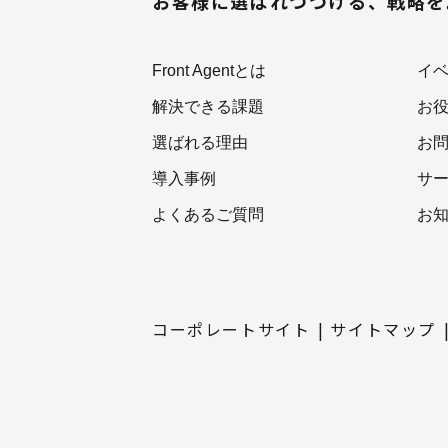
お客様に選ばれつづける、戦略
Front Agentとは
イ
解決できる課題
お
選ばれる理由
お
導入事例
サ
よくあるご質問
お
コーポレートサイト
サイトマップ