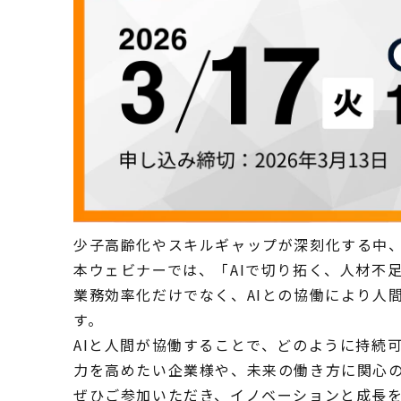
少子高齢化やスキルギャップが深刻化する中
本ウェビナーでは、「AIで切り拓く、人材不
業務効率化だけでなく、AIとの協働により人
す。
AIと人間が協働することで、どのように持続
力を高めたい企業様や、未来の働き方に関心
ぜひご参加いただき、イノベーションと成長