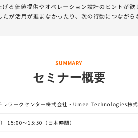
を上げる価値提供やオペレーション設計のヒントが欲
したが活用が進まなかったり、次の行動につながら
SUMMARY
セミナー概要
レワークセンター株式会社・Umee Technologies株
） 15:00～15:50（日本時間）