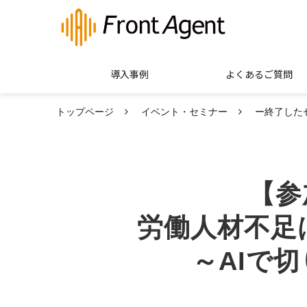
導入事例
よくあるご質問
トップページ
イベント・セミナー
ー終了した
【参
労働人材不足
～AIで