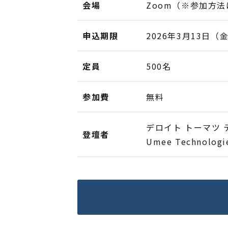
会場
Zoom（※参加方
申込期限
2026年3月13日（金）
定員
500名
参加費
無料
デロイト トーマツ
登壇者
Umee Technol