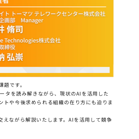
課題です。
データを読み解きながら、現状のAIを活用した
ヒントや今後求められる組織の在り方にも迫りま
交えながら解説いたします。AIを活用して競争