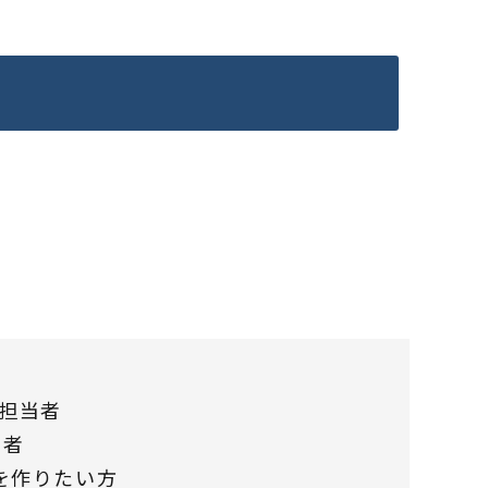
画担当者
当者
を作りたい方