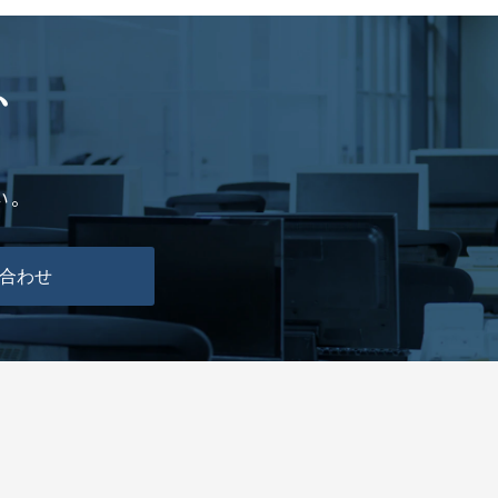
、
い。
合わせ