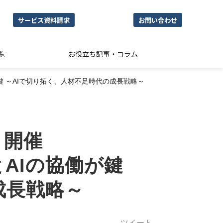
サービス資料請求
お問い合わせ
覧
お役立ち記事・コラム
鍵 ～AIで切り拓く、人材不足時代の成長戦略～
）開催
AIの協働が鍵
成長戦略～
ツイート