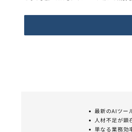
最新のAIツ
人材不足が顕
単なる業務効