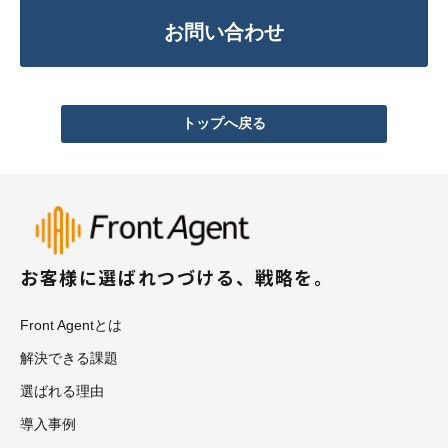
お問い合わせ
トップへ戻る
お客様に選ばれつづける、戦略を。
Front Agentとは
解決できる課題
選ばれる理由
導入事例