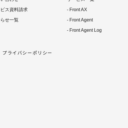
ービス資料請求
- Front AX
知らせ一覧
- Front Agent
- Front Agent Log
プライバシーポリシー