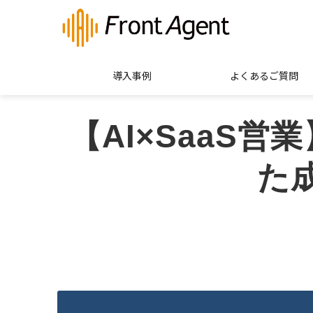
導入事例
よくあるご質問
【AI×SaaS
た