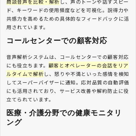
商談音声を比較・解析
し、声のトーンや話すスピー
ド、キーワードの使用頻度などを可視化。説得力や
共感力を高めるための具体的なフィードバックに活
用されています。
コールセンターでの顧客対応 
音声解析システムは、コールセンターでの顧客対応
にも役立ちます。
顧客とオペレーターの会話をリア
ルタイムで解析
し、怒りや不満といった感情を検知
してスーパーバイザーに通知。応対品質の自動評価
にも活用されており、サービス改善や解約防止に役
立てられています。
医療・介護分野での健康モニタリ
ング 