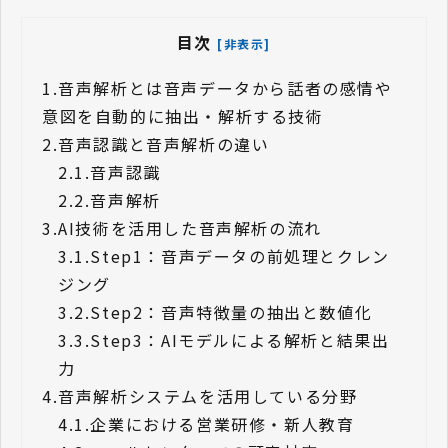
目次
[非表示]
1.
音声解析とは音声データから話者の感情や
意図を自動的に抽出・解析する技術
2.
音声認識と音声解析の違い
2.1.
音声認識
2.2.
音声解析
3.
AI技術を活用した音声解析の流れ
3.1.
Step1：音声データの前処理とクレン
ジング
3.2.
Step2：音声特徴量の抽出と数値化
3.3.
Step3：AIモデルによる解析と結果出
力
4.
音声解析システムを活用している分野
4.1.
企業における営業研修・新人教育