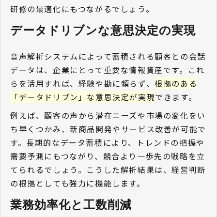
研修の最適化にもつながるでしょう。
データドリブンな意思決定の実現 
音声解析システムによって蓄積される顧客との会話
データは、企業にとって重要な情報資産です。これ
らを活用すれば、経験や勘に頼らず、
根拠のある
「データドリブン」な意思決定が実現
できます。
例えば、顧客の声から潜在ニーズや市場の変化をい
ち早くつかみ、新商品開発やサービス改善が可能で
す。長期的なデータ蓄積により、トレンドの把握や
需要予測にもつながり、競合より一歩先の戦略を立
てられるでしょう。こうした解析結果は、経営判断
の根拠としても強力に機能します。
業務効率化と工数削減 