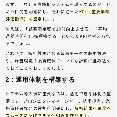
まず、「なぜ音声解析システムを導入するのか」と
いう目的を明確にし、それに沿った
KPI（重要業績
評価指標）を設定
します。
例えば、「顧客満足度を10%向上させる」「平均
通話時間を15%短縮する」といったKPIが考えられ
るでしょう。
合わせて、解析対象となる音声データの収集方法
や、録音環境の品質確保についても計画に組み込ん
でおくことをおすすめします。
2：運用体制を構築する 
システム導入後に重要なのは、活用できる体制の整
備です。プロジェクトマネージャー、技術担当、業
務責任者などの役割を明確にし、
解析結果を業務へ
スムーズに反映できる仕組みを作ります
。