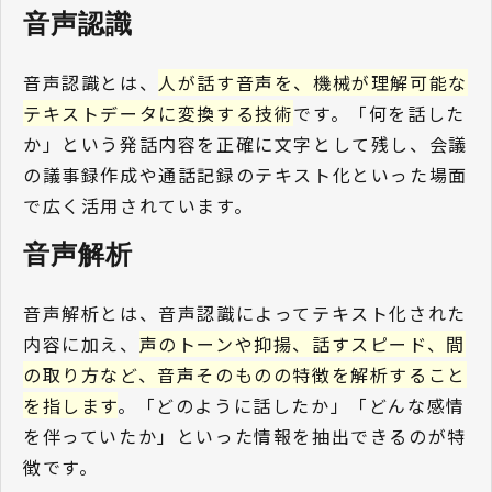
音声認識 
音声認識とは、
人が話す音声を、機械が理解可能な
テキストデータに変換する技術
です。「何を話した
か」という発話内容を正確に文字として残し、会議
の議事録作成や通話記録のテキスト化といった場面
で広く活用されています。
音声解析 
音声解析とは、音声認識によってテキスト化された
内容に加え、
声のトーンや抑揚、話すスピード、間
の取り方など、音声そのものの特徴を解析すること
を指します
。「どのように話したか」「どんな感情
を伴っていたか」といった情報を抽出できるのが特
徴です。