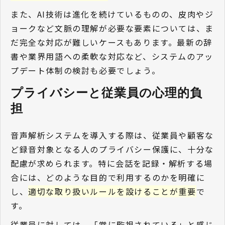
また、AI技術は進化を続けているものの、皮肉やジ
ョークなど文脈の理解が必要な要素については、ま
だ完全な対応が難しいケースもあります。最新の辞
書や業界用語への柔軟な対応など、システムのアッ
プデート体制の検討も必要でしょう。
プライバシーと従業員の心理的負
担 
音声解析システムを導入する際は、従業員や顧客な
ど録音対象となる人のプライバシー保護に、十分な
配慮が求められます。特に会話を記録・解析する場
合には、どのような目的で利用するのかを明確に
し、
適切な取り扱いルールを設けることが重要
で
す。
従業員に対しては、「常に監視されている」と感じ