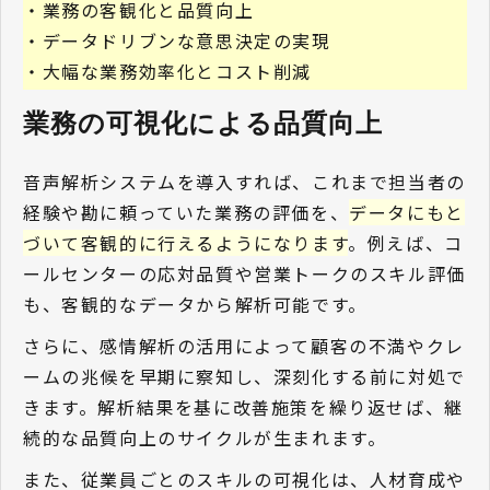
・業務の客観化と品質向上
・データドリブンな意思決定の実現
・大幅な業務効率化とコスト削減
業務の可視化による品質向上 
音声解析システムを導入すれば、これまで担当者の
経験や勘に頼っていた業務の評価を、
データにもと
づいて客観的に行えるようになります
。例えば、コ
ールセンターの応対品質や営業トークのスキル評価
も、客観的なデータから解析可能です。
さらに、感情解析の活用によって顧客の不満やクレ
ームの兆候を早期に察知し、深刻化する前に対処で
きます。解析結果を基に改善施策を繰り返せば、継
続的な品質向上のサイクルが生まれます。
また、従業員ごとのスキルの可視化は、人材育成や