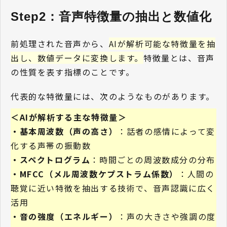
Step2：音声特徴量の抽出と数値化 
前処理された音声から、
AIが解析可能な特徴量を抽
出し、数値データに変換します。
特徴量とは、音声
の性質を表す指標のことです。
代表的な特徴量には、次のようなものがあります。
＜AIが解析する主な特徴量＞
・基本周波数（声の高さ）
：話者の感情によって変
化する声帯の振動数
・スペクトログラム
：時間ごとの周波数成分の分布
・MFCC（メル周波数ケプストラム係数）
：人間の
聴覚に近い特徴を抽出する技術で、音声認識に広く
活用
・音の強度（エネルギー）
：声の大きさや強調の度