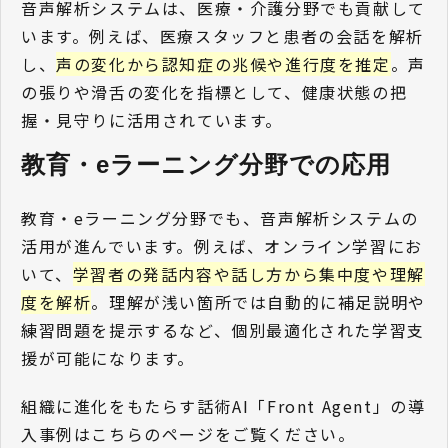
音声解析システムは、医療・介護分野でも貢献して
います。例えば、医療スタッフと患者の会話を解析
し、
声の変化から認知症の兆候や進行度を推定
。声
の張りや滑舌の変化を指標として、健康状態の把
握・見守りに活用されています。
教育・eラーニング分野での応用 
教育・eラーニング分野でも、音声解析システムの
活用が進んでいます。例えば、オンライン学習にお
いて、
学習者の発話内容や話し方から集中度や理解
度を解析
。理解が浅い箇所では自動的に補足説明や
練習問題を提示するなど、個別最適化された学習支
援が可能になります。
組織に進化をもたらす話術AI「Front Agent」の導
入事例はこちらのページをご覧ください。