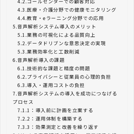
4.2.
コールセンターでの顧客対応
4.3.
医療・介護分野での健康モニタリング
4.4.
教育・eラーニング分野での応用
5.
音声解析システム導入のメリット
5.1.
業務の可視化による品質向上
5.2.
データドリブンな意思決定の実現
5.3.
業務効率化と工数削減
6.
音声解析導入の課題
6.1.
技術的な課題と精度の問題
6.2.
プライバシーと従業員の心理的負担
6.3.
導入・運用コストの負担
7.
音声解析システムの導入を成功につなげる
プロセス
7.1.
1：導入前に計画を立案する
7.2.
2：運用体制を構築する
7.3.
3：効果測定と改善を繰り返す