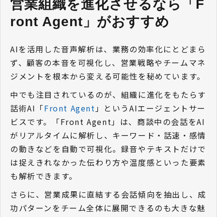
営業組織を進化させるなら「F
ront Agent」がおすすめ 
AIを活用した音声解析は、業務の効率化にとどまら
ず、顧客の本音を可視化し、営業戦略やチームマネ
ジメントを根本から変える可能性を秘めています。
中でも注目されているのが、組織に進化をもたらす
話術AI「
Front Agent
」というAIエージェントサー
ビスです。「Front Agent」は、商談中の会話をAI
がリアルタイムに解析し、キーワード・話速・感情
の動きなどを自動で可視化。録音やテキストだけで
は捉えきれなかった伝わり方や温度感といった要素
も解析できます。
さらに、営業成果に直結する会話傾向を抽出し、成
功パターンをチーム全体に展開できるのも大きな魅