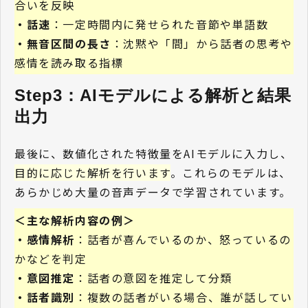
合いを反映
・話速
：一定時間内に発せられた音節や単語数
・無音区間の長さ
：沈黙や「間」から話者の思考や
感情を読み取る指標
Step3：AIモデルによる解析と結果
出力 
最後に、数値化された特徴量をAIモデルに入力し、
目的に応じた解析を行います
。これらのモデルは、
あらかじめ大量の音声データで学習されています。
＜主な解析内容の例＞
・感情解析
：話者が喜んでいるのか、怒っているの
かなどを判定
・意図推定
：話者の意図を推定して分類
・話者識別
：複数の話者がいる場合、誰が話してい