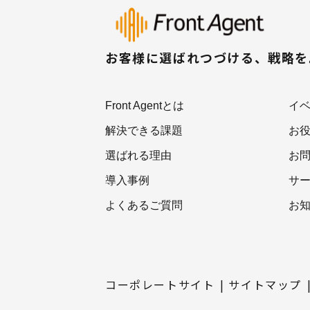
お客様に選ばれつづける、戦略
Front Agentとは
イ
解決できる課題
お
選ばれる理由
お
導入事例
サ
よくあるご質問
お
コーポレートサイト
サイトマップ