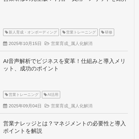
新人育成・オンボーディング
営業トレーニング
研修
2025年10月15日
営業育成_属人化解消
AI音声解析でビジネスを変革！仕組みと導入メリ
ット、成功のポイント
営業トレーニング
AI活用
2025年09月04日
営業育成_属人化解消
営業ナレッジとは？マネジメントの必要性と導入
ポイントを解説