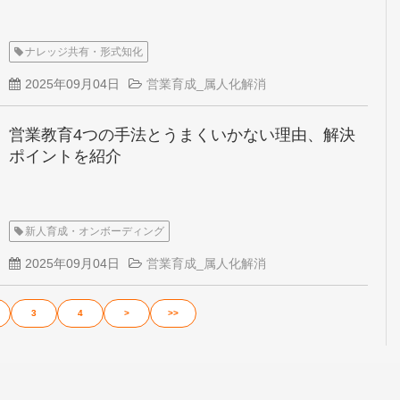
ナレッジ共有・形式知化
2025年09月04日
営業育成_属人化解消
営業教育4つの手法とうまくいかない理由、解決
ポイントを紹介
新人育成・オンボーディング
2025年09月04日
営業育成_属人化解消
3
4
>
>>