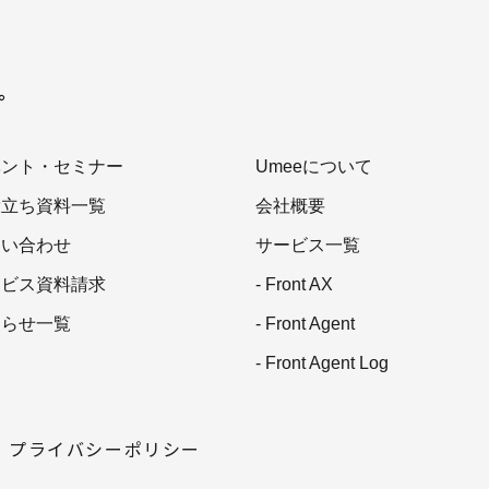
を。
ベント・セミナー
Umeeについて
役立ち資料一覧
会社概要
問い合わせ
サービス一覧
ービス資料請求
- Front AX
知らせ一覧
- Front Agent
- Front Agent Log
プライバシーポリシー