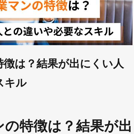
特徴は？結果が出にくい人
スキル
ンの特徴は？結果が出