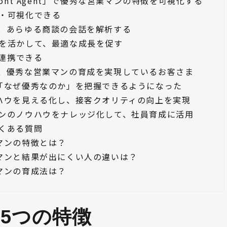
ont Agent」で優秀な営業マンの特徴を可視化する
・可視化できる
、あらゆる商談の会話を解析する
を活かして、最適な成長を促す
と連携できる
t」で、優秀な営業マンの育成を実現しているお客さま
「なぜ優秀なのか」を把握できるようになった
ハウを見える化し、接客クオリティの向上を実現
営業マンのノウハウをナレッジ化して、社員育成に活用
くある質問
マンの特徴とは？
マンと結果が出にくい人の違いは？
マンの育成法は？
5つの特徴 