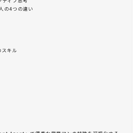
ジティブ思考
人の4つの違い
のスキル