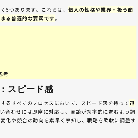
く5つあります。これらは、
個人の性格や業界・扱う商
はまる普遍的な要素です
。
感
思考
：スピード感 
関するすべてのプロセスにおいて、スピード感を持って
迅
問い合わせには即座に対応し、商談が効率的に進むよう調
の変化や競合の動向を素早く察知し、戦略を柔軟に調整す