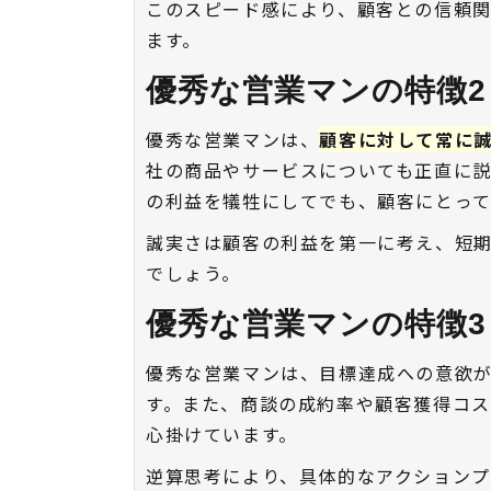
このスピード感により、顧客との信頼
ます。
優秀な営業マンの特徴2
優秀な営業マンは、
顧客に対して常に
社の商品やサービスについても正直に
の利益を犠牲にしてでも、顧客にとっ
誠実さは顧客の利益を第一に考え、短
でしょう。
優秀な営業マンの特徴3
優秀な営業マンは、目標達成への意欲
す。また、商談の成約率や顧客獲得コ
心掛けています。
逆算思考により、具体的なアクション