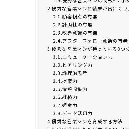
1.5.
優秀な営業マンの特徴5：ポ
2.
優秀な営業マンと結果が出にくい
2.1.
顧客視点の有無
2.2.
計画性の有無
2.3.
改善意識の有無
2.4.
アフターフォロー意識の有無
3.
優秀な営業マンが持っている8つ
3.1.
コミュニケーション力
3.2.
ヒアリング力
3.3.
論理的思考
3.4.
提案力
3.5.
情報収集力
3.6.
継続力
3.7.
観察力
3.8.
データ活用力
4.
優秀な営業マンを育成する方法