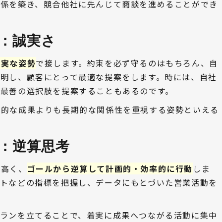
関係を築き、競合他社に先んじて商談を進めることができ
：誠実さ 
誠実な姿勢
で接します。約束を必ず守るのはもちろん、自
説明し、顧客にとって最適な提案をします。時には、自社
て最善の選択肢を提案することもあるのです。
期的な成果よりも長期的な関係性を重視する姿勢といえる
：逆算思考 
が高く、
ゴールから逆算して計画的・効率的に行動
しま
ストなどの指標を把握し、データにもとづいた営業活動を
プランを立てることで、着実に成果へつながる活動に集中