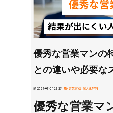
優秀な営業マンの
との違いや必要な
2025-08-04 18:23
営業育成_属人化解消
優秀な営業マ