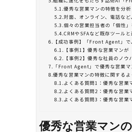
5.
組織に進化をもたらす話術AI「Fr
5.1.
優秀な営業マンの特徴を分析
5.2.
対面、オンライン、電話など
5.3.
個々の営業担当者の「個性」
5.4.
CRMやSFAなど既存ツール
6.
【成功事例】「Front Agen
6.1.
【事例1】優秀な営業マンが
6.2.
【事例2】優秀な社員のノウ
7.
「Front Agent」で優秀な
8.
優秀な営業マンの特徴に関するよ
8.1.
よくある質問1：優秀な営業
8.2.
よくある質問2：優秀な営業
8.3.
よくある質問3：優秀な営業
優秀な営業マンの