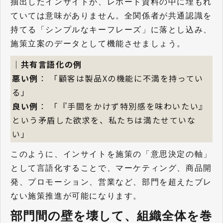
抽出したインサイトが、レポート資料の中に埋もれ
ていては意味がありません。全関係者が共通認識を
持てる「シンプルなキーフレーズ」に落とし込み、
施策立案のデータとして機能させましょう。
｜共有言語化の例
悪い例
： 「顧客は製品Xの機能に不満を持ってい
る」
良い例
： 「『手間をかけず特別感を味わいたい』
という矛盾した欲求を、私たちは満たせていな
い」
このように、インサイトを施策の「意思決定の軸」
として言語化することで、マーケティング、商品開
発、プロモーション、営業など、部門を超えたブレ
ない施策推進が可能になります。
部門間の壁を壊して、組織全体を巻