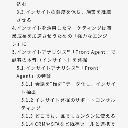
込む
3.3.
インサイトの鮮度を保ち、施策を継続
させる
4.
インサイトを活用したマーケティングは事
業成長を加速させうための「強力なエンジ
ン」に
5.
インサイトアナリシス™「Front Agent」で
顧客の本音（インサイト）を発掘
5.1.
インサイトアナリシス™「Front
Agent」の特徴
5.1.1.
会話を“傾向”データ化し、インサイ
ト抽出
5.1.2.
インサイト発掘のサポートコンサル
ティング
5.1.3.
どこでも、誰でもカンタンに使える
5.1.4.
CRMやSFAなど既存ツールと連携で