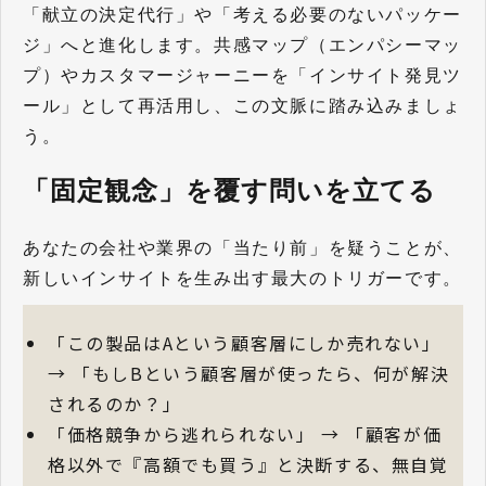
「献立の決定代行」や「考える必要のないパッケー
ジ」へと進化します。共感マップ（エンパシーマッ
プ）やカスタマージャーニーを「インサイト発見ツ
ール」として再活用し、この文脈に踏み込みましょ
う。
「固定観念」を覆す問いを立てる
あなたの会社や業界の「当たり前」を疑うことが、
新しいインサイトを生み出す最大のトリガーです。
「この製品はAという顧客層にしか売れない」
→ 「もしBという顧客層が使ったら、何が解決
されるのか？」
「価格競争から逃れられない」 → 「顧客が価
格以外で『高額でも買う』と決断する、無自覚