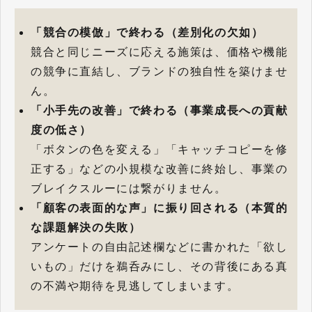
「競合の模倣」で終わる（差別化の欠如）
競合と同じニーズに応える施策は、価格や機能
の競争に直結し、ブランドの独自性を築けませ
ん。
「小手先の改善」で終わる（事業成長への貢献
度の低さ）
「ボタンの色を変える」「キャッチコピーを修
正する」などの小規模な改善に終始し、事業の
ブレイクスルーには繋がりません。
「顧客の表面的な声」に振り回される（本質的
な課題解決の失敗）
アンケートの自由記述欄などに書かれた「欲し
いもの」だけを鵜呑みにし、その背後にある真
の不満や期待を見逃してしまいます。