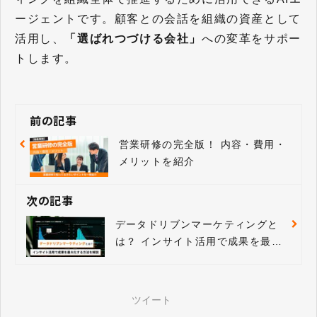
ージェントです。顧客との会話を組織の資産として
活用し、
「選ばれつづける会社」
への変革をサポー
トします。
前の記事
営業研修の完全版！ 内容・費用・
メリットを紹介
次の記事
データドリブンマーケティングと
は？ インサイト活用で成果を最大
化する方法を解説
ツイート