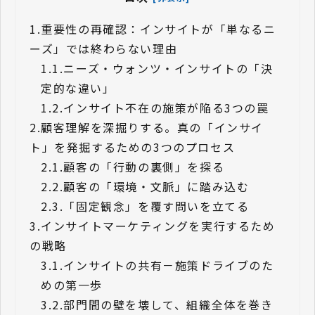
1.
重要性の再確認：インサイトが「単なるニ
ーズ」では終わらない理由
1.1.
ニーズ・ウォンツ・インサイトの「決
定的な違い」
1.2.
インサイト不在の施策が陥る3つの罠
2.
顧客理解を深掘りする。真の「インサイ
ト」を発掘するための3つのプロセス
2.1.
顧客の「行動の裏側」を探る
2.2.
顧客の「環境・文脈」に踏み込む
2.3.
「固定観念」を覆す問いを立てる
3.
インサイトマーケティングを実行するため
の戦略
3.1.
インサイトの共有－施策ドライブのた
めの第一歩
3.2.
部門間の壁を壊して、組織全体を巻き