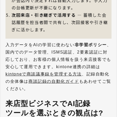
が会話内で決定すれば自動入力します。手入力
の台帳更新が不要になります。
次回来店・引き継ぎで活用する
— 蓄積した会
話履歴を担当者間で共有し、次回接客や引き継
ぎに活かします。
入力データをAIの学習に使わない
非学習ポリシー
、
国内でのデータ管理、ISMS認証、2要素認証に対
応しており、お客様の個人情報を扱う来店接客でも
安心して運用できます。kintone連携の詳細は
kintoneで商談議事録を管理する方法
、記録自動化
の全体像は
商談記録の自動化ガイド
もあわせてご覧
ください。
来店型ビジネスでAI記録
ツールを選ぶときの観点は?