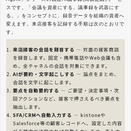
スです。「会議を資産にする。議事録を武器にす
る。」をコンセプトに、録音データを組織の資産へ
変えます。来店接客を記録する手順は次のとおりで
す。
来店接客の会話を録音する
— 対面の接客商談
を録音します。固定・携帯電話やWeb会議も含
め、全チャネルの会話を対象にできます。
AIが要約・文字起こしする
— 論点をまとめ、
会話を文字に起こします。
要点を自動要約する
— ご要望・決定事項・次
回アクションなど、接客で押さえるべき要点を
抽出します。
SFA/CRMへ自動入力する
— kintoneや
Salesforce等の顧客レコードへ、設定した内容