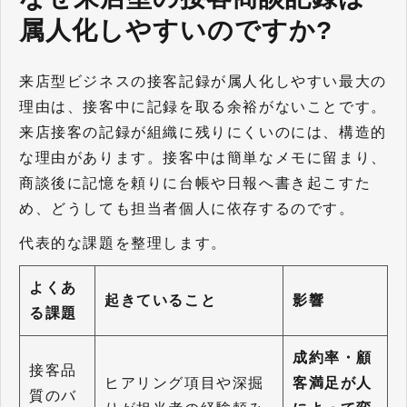
属人化しやすいのですか?
来店型ビジネスの接客記録が属人化しやすい最大の
理由は、接客中に記録を取る余裕がないことです。
来店接客の記録が組織に残りにくいのには、構造的
な理由があります。接客中は簡単なメモに留まり、
商談後に記憶を頼りに台帳や日報へ書き起こすた
め、どうしても担当者個人に依存するのです。
代表的な課題を整理します。
よくあ
起きていること
影響
る課題
成約率・顧
接客品
ヒアリング項目や深掘
客満足が人
質のバ