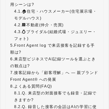
用シーンは?
4.1.
🏠住宅・ハウスメーカー(住宅展示場・
モデルハウス)
4.2.
🏢不動産(仲介・売買)
4.3.
💍ブライダル(結婚式場・ジュエリー・
フォト)
5.
Front Agent log で来店接客を記録する手
順は?
6.
来店型ビジネスでAI記録ツールを選ぶとき
の観点は?
7.
接客記録から「顧客理解」へ — 親ブランド
Front Agent® への発展
8.
よくある質問(FAQ)
8.1.
Q. 来店型の対面接客でも録音・記録で
きますか?
8.2.
Q. 録音した接客の会話はAIの学習に使