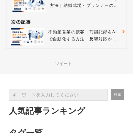
方法｜結婚式場・プランナーの顧
客管理【2026年版】
次の記事
不動産営業の接客・商談記録をAI
で自動化する方法｜反響対応から
追客まで【2026年版】
ツイート
人気記事ランキング
タグ一覧