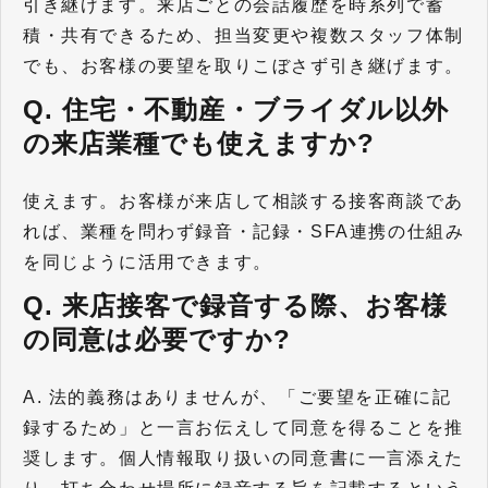
引き継げます。来店ごとの会話履歴を時系列で蓄
積・共有できるため、担当変更や複数スタッフ体制
でも、お客様の要望を取りこぼさず引き継げます。
Q. 住宅・不動産・ブライダル以外
の来店業種でも使えますか?
使えます。お客様が来店して相談する接客商談であ
れば、業種を問わず録音・記録・SFA連携の仕組み
を同じように活用できます。
Q. 来店接客で録音する際、お客様
の同意は必要ですか?
A. 法的義務はありませんが、「ご要望を正確に記
録するため」と一言お伝えして同意を得ることを推
奨します。個人情報取り扱いの同意書に一言添えた