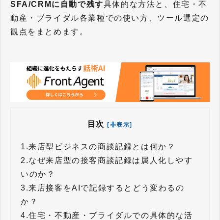
SFA/CRMに自動で残す
具体的な方法と、住宅・不
動産・ブライダル各業種での使い方、ツール選定の
観点をまとめます。
目次
[非表示]
1.
来店型ビジネスの商談記録とは何か？
2.
なぜ来店型の接客商談記録は属人化しやす
いのか？
3.
来店接客をAIで記録するとどう変わるの
か？
4.
住宅・不動産・ブライダルでの具体的な活