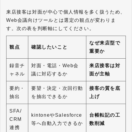
来店接客は対面が中心で個人情報を多く扱うため、
Web会議向けツールとは選定の観点が変わりま
す。次の表を判断軸にしてください。
なぜ来店型で
観点
確認したいこと
重要か
録音チ
対面・電話・Web会
来店接客は対
ャネル
議に対応するか
面が主軸
要約・
要望・決定・次回行動
接客の質を底
抽出
を抽出できるか
上げ
SFA/
kintoneやSalesforce
台帳転記の工
CRM
等へ自動入力できるか
数削減
連携