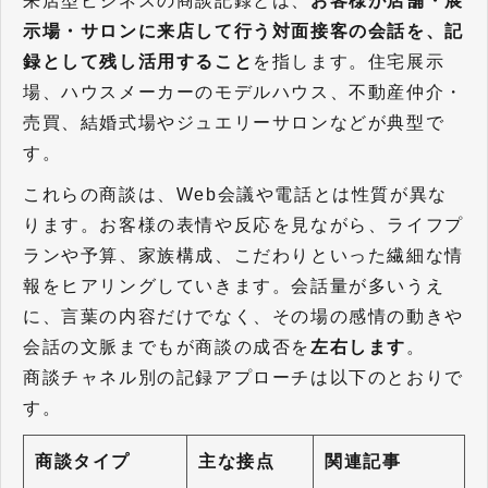
来店型ビジネスの商談記録とは、
お客様が店舗・展
示場・サロンに来店して行う対面接客の会話を、記
録として残し活用すること
を指します。住宅展示
場、ハウスメーカーのモデルハウス、不動産仲介・
売買、結婚式場やジュエリーサロンなどが典型で
す。
これらの商談は、Web会議や電話とは性質が異な
ります。お客様の表情や反応を見ながら、ライフプ
ランや予算、家族構成、こだわりといった繊細な情
報をヒアリングしていきます。会話量が多いうえ
に、言葉の内容だけでなく、その場の感情の動きや
会話の文脈までもが商談の成否を
左右します
。
商談チャネル別の記録アプローチは以下のとおりで
す。
商談タイプ
主な接点
関連記事