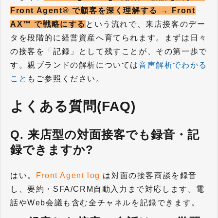
Front Agent® で顧客を深く理解する → Front
AX™ で戦略にする
という流れで、来店接客のデー
タを段階的に経営資産へ育てられます。まずは日々
の接客を「記録」として残すことが、その第一歩で
す。親ブランドの解析については
音声解析でわかる
こと
もご参照ください。
よくある質問(FAQ)
Q. 来店型の対面接客でも録音・記
録できますか?
はい。
Front Agent log
は対面の接客商談を録音
し、要約・SFA/CRM自動入力まで対応します。電
話やWeb会議も含む全チャネルを記録できます。