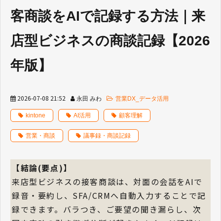
客商談をAIで記録する方法｜来
店型ビジネスの商談記録【2026
年版】
2026-07-08 21:52
永田 みわ
営業DX_データ活用
kintone
AI活用
顧客理解
営業・商談
議事録・商談記録
【結論(要点)】
来店型ビジネスの接客商談は、対面の会話をAIで
録音・要約し、SFA/CRMへ自動入力することで記
録できます。バラつき、ご要望の聞き漏らし、次