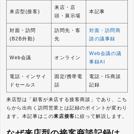
来店・店
来店型(接客)
本記事
頭・展示場
対面・訪問
訪問先・客
対面・訪問商
(B2B外勤)
先
談の議事録
Web会議の議
Web会議
オンライン
事録AI
電話・インサイ
固定/携帯電
電話・IS商談
ドセールス
話
記録
来店型は「顧客が来店する接客商談」であり、こち
らから出向く訪問営業とは記録のポイントが変わり
ます。本記事はこの
来店接客
に絞って解説します。
なぜ来店型の接客商談記録は