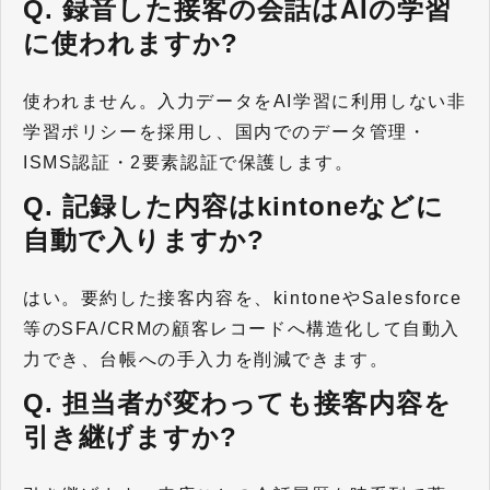
Q. 録音した接客の会話はAIの学習
に使われますか?
使われません。入力データをAI学習に利用しない非
学習ポリシーを採用し、国内でのデータ管理・
ISMS認証・2要素認証で保護します。
Q. 記録した内容はkintoneなどに
自動で入りますか?
はい。要約した接客内容を、kintoneやSalesforce
等のSFA/CRMの顧客レコードへ構造化して自動入
力でき、台帳への手入力を削減できます。
Q. 担当者が変わっても接客内容を
引き継げますか?