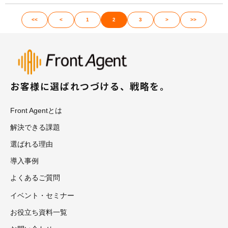
<<
<
1
2
3
>
>>
お客様に選ばれつづける、戦略を。
Front Agentとは
解決できる課題
選ばれる理由
導入事例
よくあるご質問
イベント・セミナー
お役立ち資料一覧