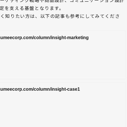
マーケティング戦略や商品設計、コミュニケーション設計
定を支える基盤となります。
しく知りたい方は、以下の記事も参考にしてみてくださ
nt.umeecorp.com/column/insight-marketing
nt.umeecorp.com/column/insight-case1