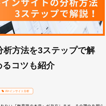
分析方法を3ステップで解
めるコツも紹介
AI×インサイト分析
測れない「無意識の本音」が存在します。その理由を明ら