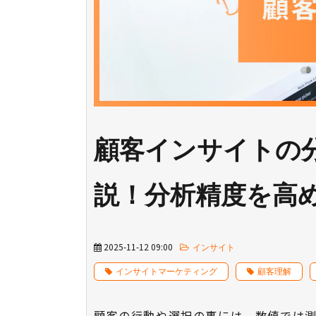
顧客インサイトの
説！分析精度を高
2025-11-12 09:00
インサイト
インサイトマーケティング
顧客理解
顧客の行動や選択の裏には、数値では