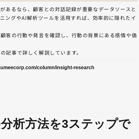
会があるなら、顧客との対話記録が重要なデータソースと
ニングやAI解析ツールを活用すれば、効率的に隠れたイ
、顧客の行動や発言を確認し、行動の背景にある感情や価
下の記事で詳しく解説しています。
nt.umeecorp.com/column/insight-research
分析方法を3ステップで