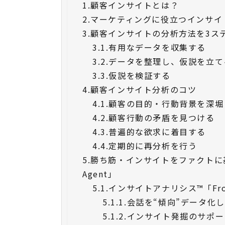
1.
顧客インサイトとは？
2.
マーケティングに役立つインサイ
3.
顧客インサイトの分析方法を3ス
3.1.
有用なデータを収集する
3.2.
データを整理し、仮説を立て
3.3.
仮説を検証する
4.
顧客インサイト分析のコツ
4.1.
顧客の目的・行動背景を深堀
4.2.
顧客行動の矛盾を見つける
4.3.
普遍的な欲求に着目する
4.4.
定期的に再分析を行う
5.
勝ち筋・インサイトをファクトに基
Agent」
5.1.
インサイトアナリシス™「Fron
5.1.1.
会話を“傾向”データ化
5.1.2.
インサイト発掘のサポー