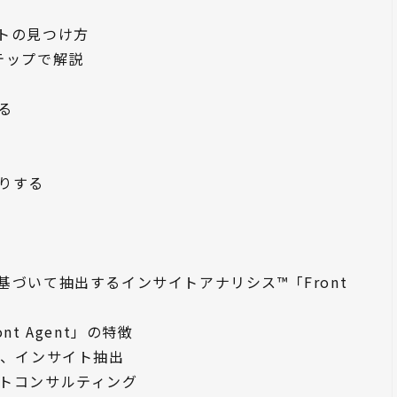
トの見つけ方
テップで解説
る
りする
づいて抽出するインサイトアナリシス™「Front
t Agent」の特徴
し、インサイト抽出
トコンサルティング