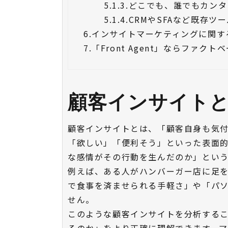
5.1.3.
どこでも、誰でもカンタ
5.1.4.
CRMやSFAなど既存ツ
6.
インサイトマーケティングに関す
7.
「Front Agent」ならファ
顧客インサイト
顧客インサイトとは、「顧客自身も気
「欲しい」「便利そう」といった表面
な感情がその行動を生んだのか」とい
例えば、ある人がハンバーガー店に足
で食事を済ませられる手軽さ」や「パ
せん。
このような顧客インサイトを分析する