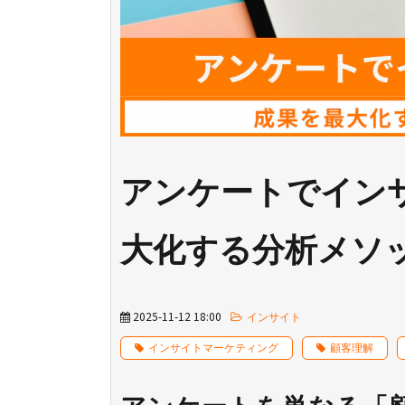
アンケートでイン
大化する分析メソ
2025-11-12 18:00
インサイト
インサイトマーケティング
顧客理解