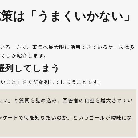
施策は「うまくいかない」
ている一方で、事業へ最大限に活用できているケースは多
いくつか紹介します。
を羅列してしまう
たいこと」をただ羅列してしまうことです。
たい」と質問を詰め込み、回答者の負担を増大させてい
ンケートで何を知りたいのか」
というゴールが曖昧にな