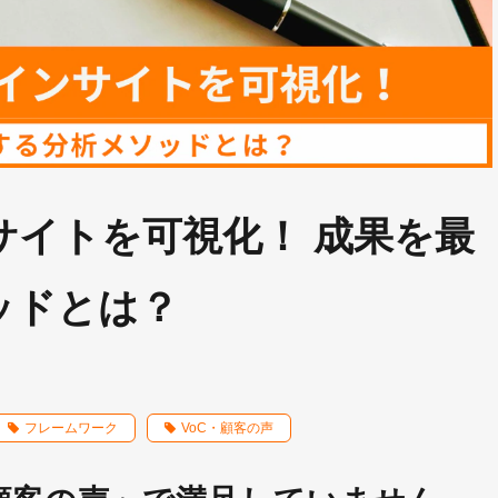
サイトを可視化！ 成果を最
ッドとは？
フレームワーク
VoC・顧客の声