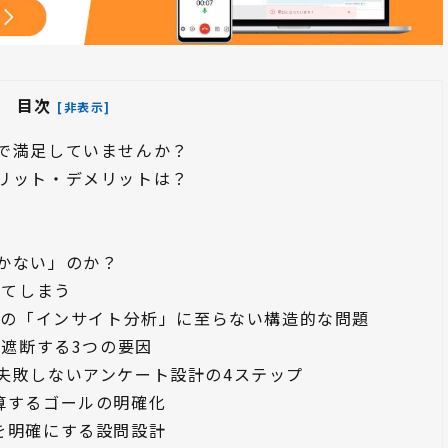
目次
[非表示]
で満足していませんか？
リット・デメリットは？
かない」のか？
してしまう
肝心の「インサイト分析」に至らない構造的な問題
を遮断する3つの要因
失敗しないアンケート設計の4ステップ
算するゴールの明確化
を明確にする設問設計