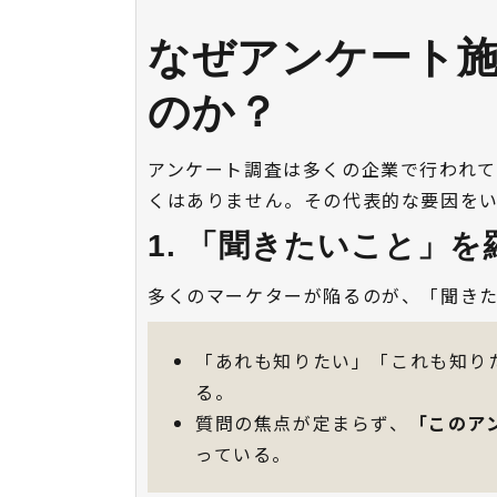
なぜアンケート
のか？
アンケート調査は多くの企業で行われ
くはありません。その代表的な要因を
1. 「聞きたいこと」
多くのマーケターが陥るのが、「聞き
「あれも知りたい」「これも知り
る。
質問の焦点が定まらず、
「このア
っている。