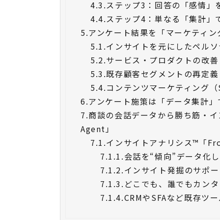
4.3.
ステップ3：回答の「感情」
4.4.
ステップ4：単なる「集計」
5.
アンケート結果を「マーケティン
5.1.
インサイトを元にしたペルソ
5.2.
サービス・プロダクトの改善
5.3.
既存顧客セグメントの再定義
5.4.
コンテンツマーケティング（
6.
アンケート施策は「データ集計」
7.
商談の会話データから勝ち筋・イン
Agent」
7.1.
インサイトアナリシス™「Fron
7.1.1.
会話を“傾向”データ化
7.1.2.
インサイト発掘のサポー
7.1.3.
どこでも、誰でもカンタ
7.1.4.
CRMやSFAなど既存ツ