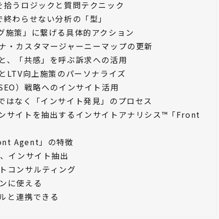
を拾うロジックと質問テクニック
で終わらせない分析の「型」
グ施策」に繋げる具体的アクション
ナ・カスタマージャーニーマップの更新
と、「共感」を呼ぶ訴求への活用
とLTV向上施策のパーソナライズ
SEO）戦略へのインサイト活用
ではなく「インサイト発見」のプロセス
サイトを抽出するインサイトアナリシス™「Front
t Agent」の特徴
し、インサイト抽出
トコンサルティング
ンに使える
ールと連携できる