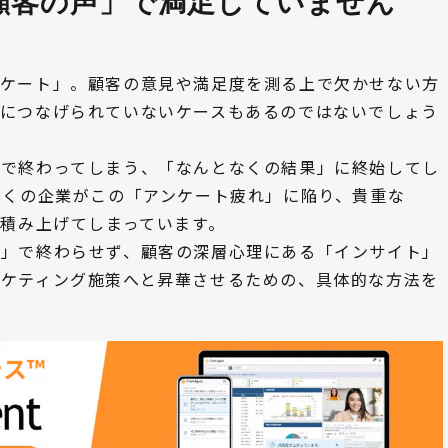
顧客の声」で満足していません
ンケート」。顧客の意見や満足度を測る上で欠かせない方
長につなげられていないケースもあるのではないでしょう
」で終わってしまう、「なんとなくの結果」に終始してし
。多くの企業がこの「アンケート疲れ」に陥り、貴重な
て積み上げてしまっています。
集」で終わらせず、顧客の深層心理にある「インサイト」
ーケティング施策へと昇華させるための、具体的な方法を