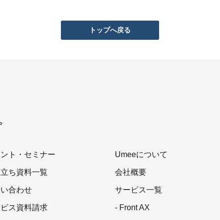
トップへ戻る
を。
ベント・セミナー
Umeeについて
役立ち資料一覧
会社概要
問い合わせ
サービス一覧
ービス資料請求
- Front AX