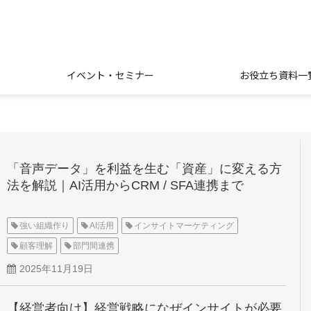
イベント・セミナー
お役立ち資料一
「音声データ」を利益を生む「資産」に変える方
法を解説｜AI活用からCRM / SFA連携まで
強い組織作り
AI活用
インサイトマーケティング
顧客理解
部門間連携
2025年11月19日
【経営者向け】経営戦略になぜインサイトが必要