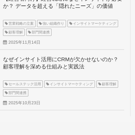
か？ データを超える「隠れたニーズ」の価値
営業戦略の立案
強い組織作り
インサイトマーケティング
顧客理解
部門間連携
2025年11月14日
なぜインサイト活用にCRMが欠かせないのか？
顧客理解を深める仕組みと実践法
セールステック活用
インサイトマーケティング
顧客理解
部門間連携
2025年10月23日