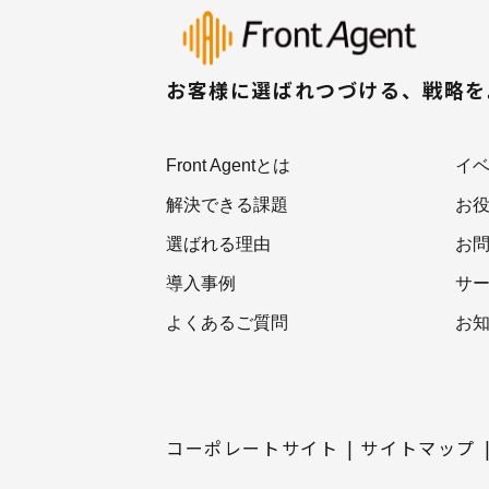
お客様に選ばれつづける、戦略
Front Agentとは
イ
解決できる課題
お
選ばれる理由
お
導入事例
サ
よくあるご質問
お
コーポレートサイト
サイトマップ