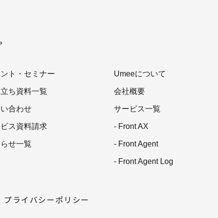
を。
ベント・セミナー
Umeeについて
役立ち資料一覧
会社概要
問い合わせ
サービス一覧
ービス資料請求
- Front AX
知らせ一覧
- Front Agent
- Front Agent Log
プライバシーポリシー