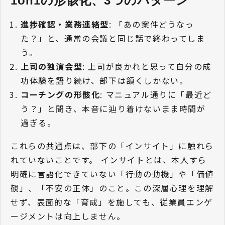
1on1の形骸化、3つのパターン
進捗確認・業務連絡型
: 「あの案件どうなっ
た？」と、通常の会議と同じ話で終わってしま
う。
上司の独演会型
: 上司が良かれと思って自分の成
功体験を語り続け、部下は頷くしかない。
コーチングの形骸化
: マニュアル通りに「最近ど
う？」と聞き、本音に辿り着けないまま時間が
過ぎる。
これらの共通点は、部下の「インサイト」に触れら
れていないことです。 インサイトとは、本人すら
明確に言語化できていない「行動の動機」や「価値
観」、「不安の正体」のこと。この深層心理を理解
せず、表面的な「育成」を施しても、従業員エンゲ
ージメントは向上しません。