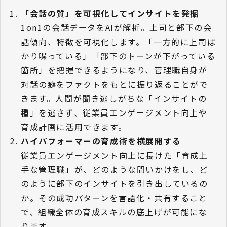
「会話の質」を可視化してインサイトを発掘
1on1の会話データをAIが解析。上司と部下の会
話傾向、特徴を可視化します。「一方的に上司ば
かり喋っている」「部下のトーンが下がっている
箇所」を把握できるようになり、管理職自身が
対話の癖をファクトをもとに振り返ることがで
きます。人間が聞き逃しがちな「インサイトの
種」を逃さず、従業員エンゲージメント向上や
育成計画に活用できます。
ハイパフォーマーの育成術を横展開する
従業員エンゲージメント向上に長けた「育成上
手な管理職」が、どのような問いかけをし、ど
のように部下のインサイトを引き出しているの
か。その成功パターンを言語化・共有すること
で、組織全体の育成スキルの底上げが可能にな
ります。