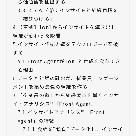
ら価値観を抽出する
3.3.
ステップ③：インサイトと組織目標を
「結びつける」
4.
【事例】1on1からインサイトを導き出し、
組織が変わった瞬間
5.
インサイト発掘の壁をテクノロジーで突破
する
5.1.
Front Agentが1on1と育成を変革でき
る理由
6.
データと対話の融合が、従業員エンゲージ
メントを高め最強の組織を作る
7.
「従業員の声」から組織変革を導くインサ
イトアナリシス™「Front Agent」
7.1.
インサイトアナリシス™「Front
Agent」の特徴
7.1.1.
会話を“傾向”データ化し、インサイ