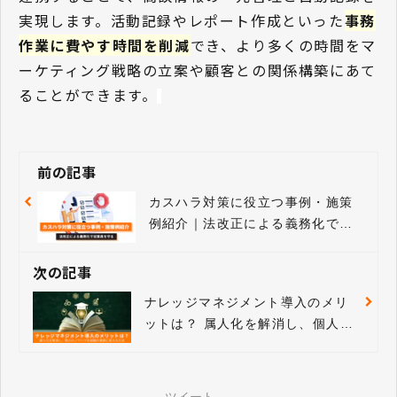
実現します。活動記録やレポート作成といった
事務
作業に費やす時間を削減
でき、より多くの時間をマ
ーケティング戦略の立案や顧客との関係構築にあて
ることができます。
前の記事
カスハラ対策に役立つ事例・施策
例紹介｜法改正による義務化で従
業員を守る
次の記事
ナレッジマネジメント導入のメリ
ットは？ 属人化を解消し、個人の
ノウハウを組織の資産に変える方
法を紹介