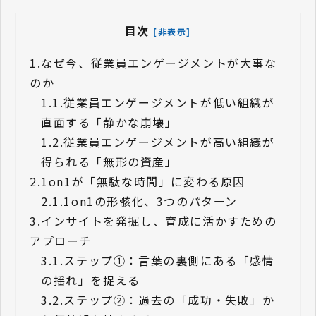
目次
[非表示]
1.
なぜ今、従業員エンゲージメントが大事な
のか
1.1.
従業員エンゲージメントが低い組織が
直面する「静かな崩壊」
1.2.
従業員エンゲージメントが高い組織が
得られる「無形の資産」
2.
1on1が「無駄な時間」に変わる原因
2.1.
1on1の形骸化、3つのパターン
3.
インサイトを発掘し、育成に活かすための
アプローチ
3.1.
ステップ①：言葉の裏側にある「感情
の揺れ」を捉える
3.2.
ステップ②：過去の「成功・失敗」か