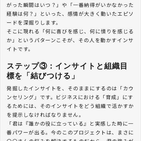
がった瞬間はいつ？」や「一番納得がいかなかった
経験は何？」といった、感情が大きく動いたエピソ
ードを深掘りします。
そこに現れる「何に喜びを感じ、何に憤りを感じる
か」というパターンこそが、その人を動かすインサ
イトです。
ステップ③：インサイトと組織目
標を「結びつける」
発掘したインサイトを、そのままにするのは「カウ
ンセリング」です。ビジネスにおける「育成」にす
るためには、そのインサイトをどう組織で活かすか
を提示しなければなりません。
「君は『誰かの役に立っている』と実感した時に一
番パワーが出る。今のこのプロジェクトは、まさに
〇〇さんの悩みを解決するものだから、君の強みが