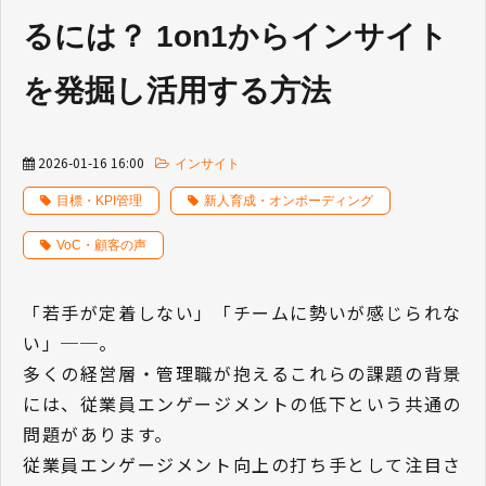
るには？ 1on1からインサイト
を発掘し活用する方法
2026-01-16 16:00
インサイト
目標・KPI管理
新人育成・オンボーディング
VoC・顧客の声
「若手が定着しない」「チームに勢いが感じられな
い」──。
多くの経営層・管理職が抱えるこれらの課題の背景
には、従業員エンゲージメントの低下という共通の
問題があります。
従業員エンゲージメント向上の打ち手として注目さ