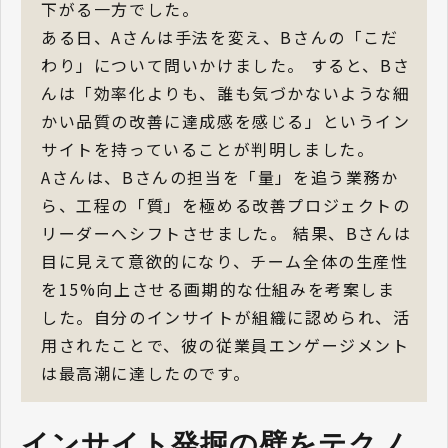
下がる一方でした。
ある日、Aさんは手法を変え、Bさんの「こだ
わり」について問いかけました。 すると、Bさ
んは「効率化よりも、誰も気づかないような細
かい品質の改善に達成感を感じる」というイン
サイトを持っていることが判明しました。
Aさんは、Bさんの担当を「量」を追う業務か
ら、工程の「質」を極める改善プロジェクトの
リーダーへシフトさせました。 結果、Bさんは
目に見えて意欲的になり、チーム全体の生産性
を15%向上させる画期的な仕組みを考案しま
した。自分のインサイトが組織に認められ、活
用されたことで、彼の従業員エンゲージメント
は最高潮に達したのです。
インサイト発掘の壁をテクノ