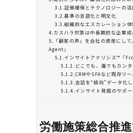
3.1.
証拠確保とテクノロジーの活
3.2.
基準の言語化と明文化
3.3.
組織的なエスカレーション体
4.
カスハラ対策は中長期的な企業成
5.
「顧客の声」を会社の資産にして、
Agent」
5.1.
インサイトアナリシス™「Fron
5.1.1.
どこでも、誰でもカンタ
5.1.2.
CRMやSFAなど既存ツ
5.1.3.
会話を“傾向”データ化
5.1.4.
インサイト発掘のサポー
労働施策総合推進