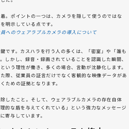
装着。ポイントの一つは、カメラを隠して使うのではな
示を明示している点です。
社員へのウェアラブルカメラの導入について
が鍵です。カスハラを行う人の多くは、「密室」や「誰も
す。しかし、録音・録画されていることを認識した瞬間、
」という理性が働き、多くの場合、言動が沈静化します。
した際、従業員の証言だけでなく客観的な映像データがあ
抜くための証拠となります。
排除したこと。そして、ウェアラブルカメラの存在自体
物理的な盾を与えてくれている」という強力なメッセージ
に寄与しています。