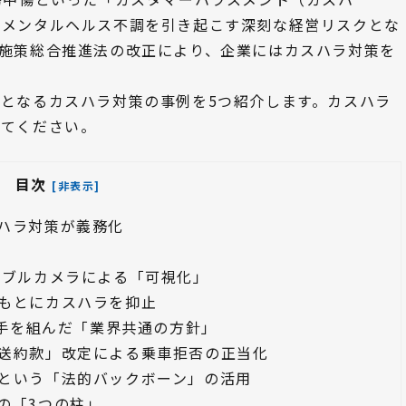
やメンタルヘルス不調を引き起こす深刻な経営リスクとな
施策総合推進法の改正により、企業にはカスハラ対策を
となるカスハラ対策の事例を5つ紹介します。カスハラ
みてください。
目次
[非表示]
ハラ対策が義務化
ラブルカメラによる「可視化」
もとにカスハラを抑止
が手を組んだ「業界共通の方針」
送約款」改定による乗車拒否の正当化
という「法的バックボーン」の活用
の「3つの柱」