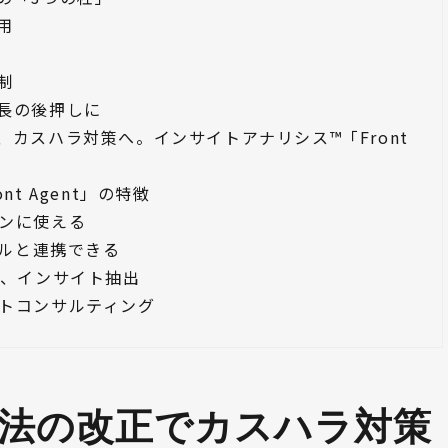
用
制
長の後押しに
カスハラ対策へ。インサイトアナリシス™「Front
t Agent」の特徴
ンに使える
ールと連携できる
し、インサイト抽出
トコンサルティング
法の改正でカスハラ対策