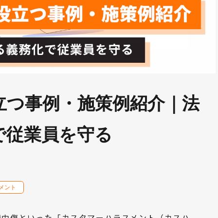
立つ事例・施策例紹介｜法
で従業員を守る
メント
謗中傷といった「カスタマーハラスメント（カスハ