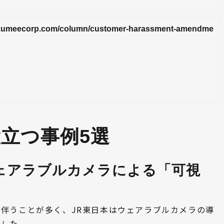
ent.umeecorp.com/column/customer-harassment-amendme
立つ事例5選
ウェアラブルカメラによる「可視
伴うことが多く、JR東日本はウェアラブルカメラの導
ました。