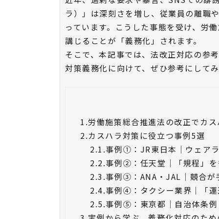
ラ）」は深刻さを増し、従業員の離職
っています。こうした事態を受け、労働
講じることが「義務化」されます。
そこで、本記事では、法改正対応の参考
対策義務化に向けて、ぜひ参考にして
1.
労働施策総合推進法の改正でカス
2.
カスハラ対策に役立つ事例5選
2.1.
事例①：JR東日本｜ウェア
2.2.
事例②：任天堂｜「規程」を
2.3.
事例③：ANA・JAL｜競合
2.4.
事例④：タクシー業界｜「運
2.5.
事例⑤：東京都｜自治体条例
3.
実例から学ぶ、義務化対応のため