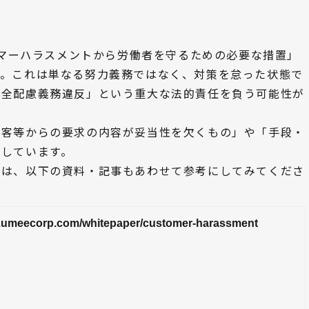
スタマーハラスメントから労働者を守るための必要な措置」
す。これは単なる努力義務ではなく、対策を怠った状態で
安全配慮義務違反」という重大な法的責任を負う可能性が
顧客等からの要求の内容が妥当性を欠くもの」や「手段・
義しています。
ては、以下の資料・記事もあわせて参考にしてみてくださ
nt.umeecorp.com/whitepaper/customer-harassment