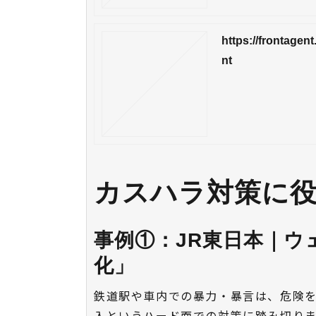
https://frontag
nt
カスハラ対策に役
事例①：JR東日本｜
化」
鉄道駅や車内での暴力・暴言は、危険を
入というハード面での対策に踏み切り