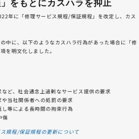
程」をもとにカスハラを抑止
022年に「修理サービス規程/保証規程」を改定し、カス
程の中に、以下のようなカスハラ行為があった場合に「修
条項を明文化しました。
求など、社会通念上過剰なサービス提供の要求
求や当社関係者への処罰の要求
返し等による長時間の拘束行為
中傷
ス規程/保証規程の更新について