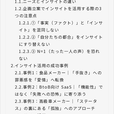
1.1.
ニーズとインサイトの違い
1.2.
企画立案でインサイトを活用する際の3
つの注意点
1.2.1.
①「事実（ファクト）」と「インサ
イト」を混同しない
1.2.2.
②「自分たちの都合」をインサイト
にすり替えない
1.2.3.
③ N=1（たった一人の声）を恐れ
ない
2.
インサイト活用の成功事例
2.1.
事例1：食品メーカー｜「手抜き」への
罪悪感を「愛情」へ転換
2.2.
事例2：BtoB向け SaaS｜「機能性」で
はなく「失敗への恐怖」に寄り添う
2.3.
事例3：高級車メーカー｜「ステータ
ス」の裏にある「孤独」へのアプローチ