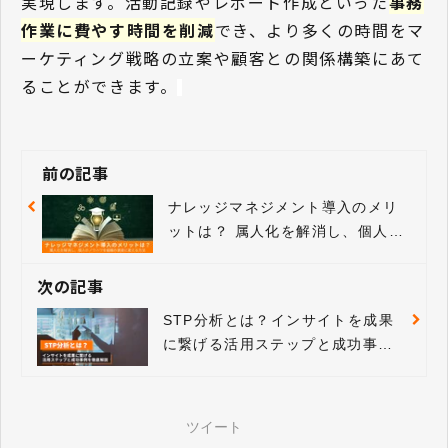
実現します。活動記録やレポート作成といった
事務
作業に費やす時間を削減
でき、より多くの時間をマ
ーケティング戦略の立案や顧客との関係構築にあて
ることができます。
前の記事
ナレッジマネジメント導入のメリ
ットは？ 属人化を解消し、個人の
ノウハウを組織の資産に変える方
法を紹介
次の記事
STP分析とは？インサイトを成果
に繋げる活用ステップと成功事例
を徹底解説
ツイート