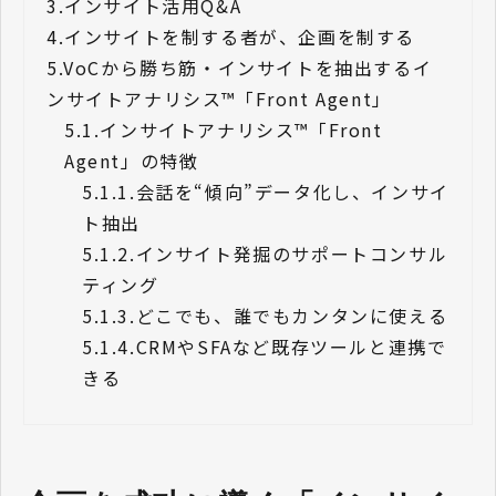
3.
インサイト活用Q&A
4.
インサイトを制する者が、企画を制する
5.
VoCから勝ち筋・インサイトを抽出するイ
ンサイトアナリシス™「Front Agent」
5.1.
インサイトアナリシス™「Front
Agent」の特徴
5.1.1.
会話を“傾向”データ化し、インサイ
ト抽出
5.1.2.
インサイト発掘のサポートコンサル
ティング
5.1.3.
どこでも、誰でもカンタンに使える
5.1.4.
CRMやSFAなど既存ツールと連携で
きる