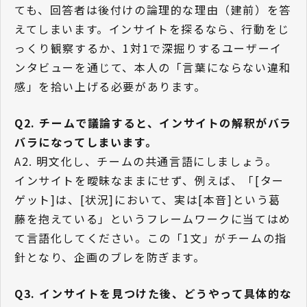
ても、回答者は後付けの論理的な理由（建前）を答
えてしまいます。インサイトを探るなら、行動をじ
っくり観察するか、1対1で深掘りするユーザーイ
ンタビューを通じて、本人の「言葉にならない違和
感」を拾い上げる必要があります。
Q2. チームで議論すると、インサイトの解釈がバラ
バラになってしまいます。
A2. 明文化し、チームの共通言語にしましょう。
インサイトを曖昧なままにせず、例えば、「[ター
ゲット]は、[状況]において、実は[本音]という葛
藤を抱えている」というフレームワークに当てはめ
て言語化してください。この「1文」がチームの指
針となり、企画のブレを防ぎます。
Q3. インサイトを見つけた後、どうやって具体的な