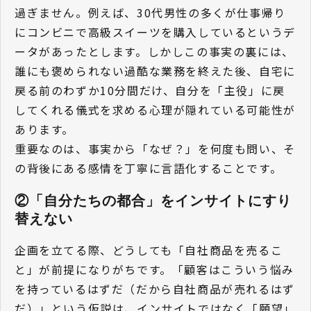
過ぎません。例えば、30代男性の多くが仕事帰り
にコンビニで高級スイーツを購入しているというデ
ータがあったとします。しかしこの事実の裏には、
誰にも褒められない過酷な業務を終えた後、自宅に
戻る前のわずか10分間だけ、自分を「主役」に戻
してくれる儀式を求める心理が隠れている可能性が
あります。
重要なのは、事実から「なぜ？」を何度も問い、そ
の背後にある感情を丁寧に言語化することです。
②「自分たちの都合」をインサイトにすり
替えない
企画を立てる際、どうしても「自社商品を売るこ
と」が前提になりがちです。「顧客はこういう悩み
を持っているはずだ（だから自社商品が売れるはず
だ）」という仮説は、インサイトではなく「願望」