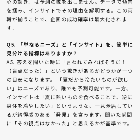
心の動き」は予測の域を出しません。データで傾向
を掴み、インサイトでその理由を解明する。この両
輪が揃うことで、企画の成功確率は最大化されま
す。
Q5. 「単なるニーズ」と「インサイト」を、簡単に
見分ける指標はありますか？
A5. 答えを聞いた時に「言われてみればそうだ！
（盲点だった）」という驚きがあるかどうかが一つ
の目安になります。 「夏だから冷たいものが欲し
い」はニーズであり、誰でも予測可能です。一方、
インサイトは「夏に熱いものを食べることで、逆に
身体を冷やしたい」というような、一見矛盾してい
るが納得感のある「発見」を含みます。聞いた瞬間
に「その視点はなかった」と思えるかが基準です。