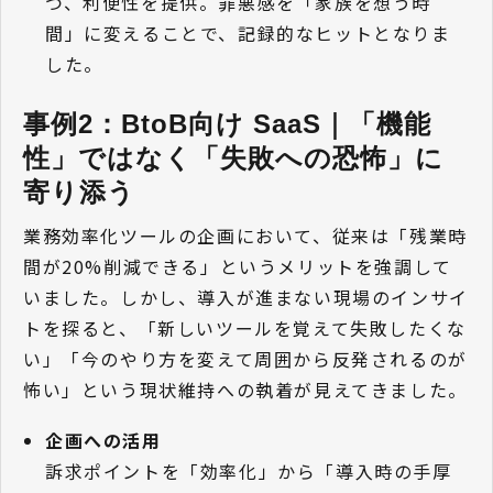
つ、利便性を提供。罪悪感を「家族を想う時
間」に変えることで、記録的なヒットとなりま
した。
事例2：BtoB向け SaaS｜「機能
性」ではなく「失敗への恐怖」に
寄り添う
業務効率化ツールの企画において、従来は「残業時
間が20%削減できる」というメリットを強調して
いました。しかし、導入が進まない現場のインサイ
トを探ると、「新しいツールを覚えて失敗したくな
い」「今のやり方を変えて周囲から反発されるのが
怖い」という現状維持への執着が見えてきました。
企画への活用
訴求ポイントを「効率化」から「導入時の手厚