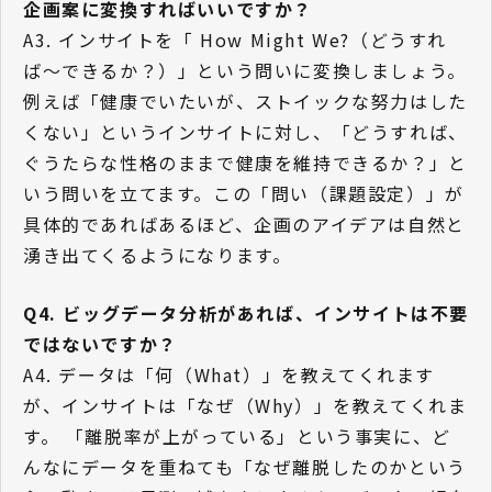
企画案に変換すればいいですか？
A3. インサイトを「 How Might We?（どうすれ
ば〜できるか？）」という問いに変換しましょう。
例えば「健康でいたいが、ストイックな努力はした
くない」というインサイトに対し、「どうすれば、
ぐうたらな性格のままで健康を維持できるか？」と
いう問いを立てます。この「問い（課題設定）」が
具体的であればあるほど、企画のアイデアは自然と
湧き出てくるようになります。
Q4. ビッグデータ分析があれば、インサイトは不要
ではないですか？
A4. データは「何（What）」を教えてくれます
が、インサイトは「なぜ（Why）」を教えてくれま
す。 「離脱率が上がっている」という事実に、ど
んなにデータを重ねても「なぜ離脱したのかという