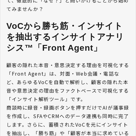
て、徹底的に「なぜ？」と問いかけることから始め
てみませんか？
VoCから勝ち筋・インサイト
を抽出するインサイトアナリ
シス™「Front Agent」
顧客の隠れた本音・意思決定する理由を可視化する
「Front Agent」は、対面・Web会議・電話な
ど、あらゆるVoCを自動で解析し、顧客の隠れた本
音や意思決定の理由をファクトベースで可視化する
「インサイト解析ツール」です。
商談時に録音・録画ボタンを押すだけでAIが議事録
を作成し、SFAやCRMへのデータ連携も同時に完了
します。さらに、蓄積されたVoCを元にインサイト
を抽出し、「勝ち筋」や「顧客が本当に求めている