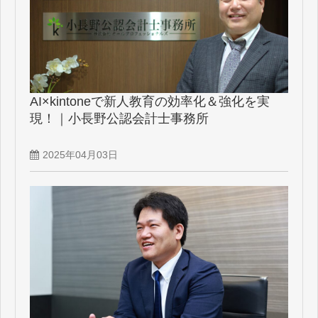
AI×kintoneで新人教育の効率化＆強化を実
現！｜小長野公認会計士事務所
2025年04月03日