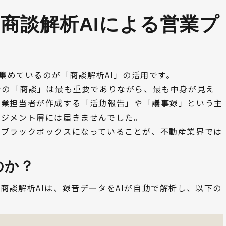
商談解析AIによる営業プ
を集めているのが「商談解析AI」の活用です。
での「商談」は最も重要でありながら、最も中身が見え
営業担当者が作成する「活動報告」や「議事録」という主
ネジメント層には届きませんでした。
くブラックボックスになっていることが、不動産業界では
のか？
される商談解析AIは、録音データをAIが自動で解析し、以下の