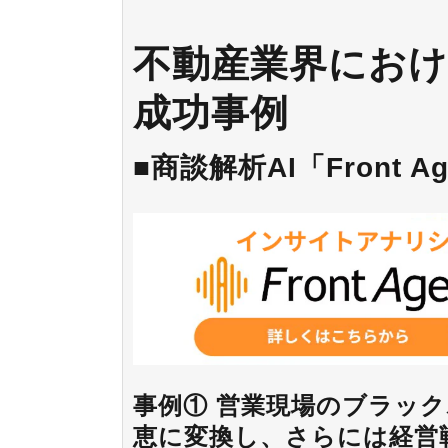
不動産業界におけるD
成功事例
■商談解析AI「Front 
事例① 営業現場のブラッ
恵に変換し、さらには経営