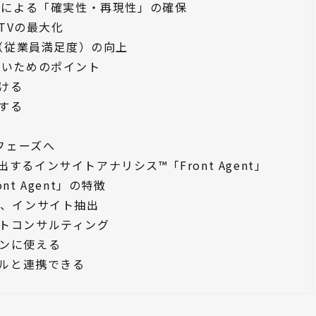
決定による「確実性・再現性」の確保
LTVの最大化
S（従業員満足度）の向上
ないためのポイント
ける
する
フェーズへ
るインサイトアナリシス™「Front Agent」
t Agent」の特徴
し、インサイト抽出
トコンサルティング
ンに使える
ールと連携できる