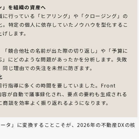
ン」を組織の資産へ
識に行っている「ヒアリング」や「クロージング」の
化。特定の個人に依存していたノウハウを型化するこ
上げします。
、「競合他社の名前が出た際の切り返し」や「予算に
応」にどのような問題があったかを分析します。失敗
、同じ理由での失注を未然に防ぎます。
化
行指導に多くの時間を要していました。Front
談内容が自動で議事録化され、要点の要約も生成される
に商談を効率よく振り返れるようになります。
ータ」に変換することこそが、2026年の不動産DXの核