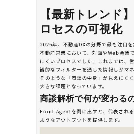
【最新トレンド】
ロセスの可視化
2026年、不動産DXの分野で最も注目
不動産営業において、対面やWeb会議
にくいプロセスでした。これまでは、
観的なフィルターを通した情報しかマ
そのような「商談の中身」が見えにく
大きな課題となっています。
商談解析で何が変わる
Front Agentを例に出すと、代表
ようなアウトプットを提供します。