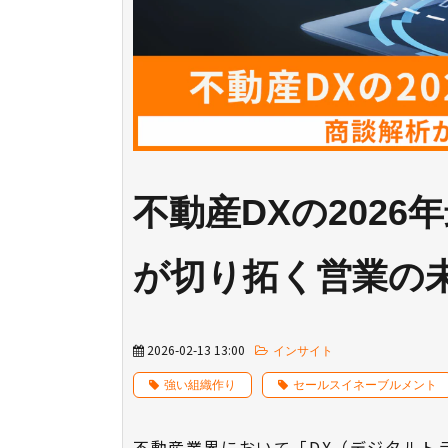
不動産DXの202
が切り拓く営業の
2026-02-13 13:00
インサイト
強い組織作り
セールスイネーブルメント
不動産業界において「DX（デジタルト