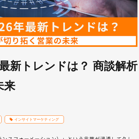
6年最新トレンドは？ 商談解析
未来
インサイトマーケティング
ランスフォーメーション）」という言葉が浸透して久し