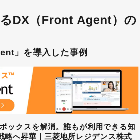
X（Front Agent）の
Agent」を導入した事例
クボックスを解消。誰もが利用できる知
戦略へ昇華｜三菱地所レジデンス株式