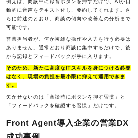
例えば、商談中に録音ボタンを押すだけで、AIが自
動的に音声をテキスト化し、要約してくれます。さ
らに前述のとおり、商談の傾向や改善点の分析まで
可能です。
営業担当者が、何か複雑な操作や入力を行う必要は
ありません。通常どおり商談に集中するだけで、後
から記録とフィードバックが手に入ります。
そのため、新たに高度なITスキルを身につける必要
はなく、現場の負担を最小限に抑えて運用できま
す。
欠かせないのは「商談時にボタンを押す習慣」と
「フィードバックを確認する習慣」だけです。
Front Agent導入企業の営業DX
成功事例