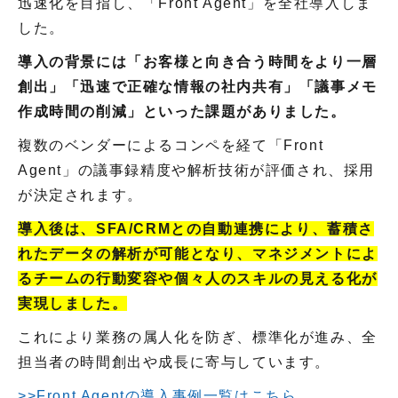
迅速化を目指し、「Front Agent」を全社導入しま
した。
導入の背景には「お客様と向き合う時間をより一層
創出」「迅速で正確な情報の社内共有」「議事メモ
作成時間の削減」といった課題がありました。
複数のベンダーによるコンペを経て「Front
Agent」の議事録精度や解析技術が評価され、採用
が決定されます。
導入後は、SFA/CRMとの自動連携により、蓄積さ
れたデータの解析が可能となり、マネジメントによ
るチームの行動変容や個々人のスキルの見える化が
実現しました。
これにより業務の属人化を防ぎ、標準化が進み、全
担当者の時間創出や成長に寄与しています。
>>Front Agentの導入事例一覧はこちら