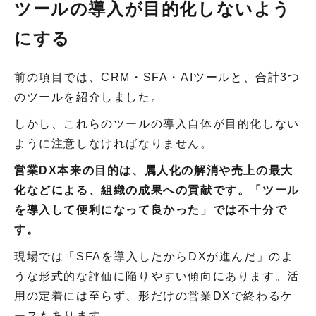
ツールの導入が目的化しないよう
にする
前の項目では、CRM・SFA・AIツールと、合計3つ
のツールを紹介しました。
しかし、これらのツールの導入自体が目的化しない
ように注意しなければなりません。
営業DX本来の目的は、属人化の解消や売上の最大
化などによる、組織の成果への貢献です。「ツール
を導入して便利になって良かった」では不十分で
す。
現場では「SFAを導入したからDXが進んだ」のよ
うな形式的な評価に陥りやすい傾向にあります。活
用の定着には至らず、形だけの営業DXで終わるケ
ースもあります。