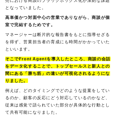
売における商談のブラックボックス化が深刻な課題
となっていました。
高単価かつ対面中心の営業でありながら、商談が個
室で完結するためです。
マネージャーは断片的な報告書をもとに指導せざる
を得ず、営業担当者の育成にも時間がかかっていた
といいます。
そこでFront Agentを導入したところ、商談の会話
をデータ化することで、トップセールスと新人との
間にある「勝ち筋」の違いが可視化されるようにな
りました。
例えば、どのタイミングでどのような提案をしてい
るのか、顧客の反応にどう対応しているのかなど、
従来は感覚で語られていた部分が具体的な行動とし
て共有可能になりました。